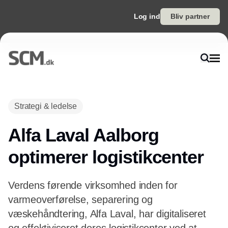
Log ind
Bliv partner
Strategi & ledelse
Alfa Laval Aalborg
optimerer logistikcenter
Verdens førende virksomhed inden for
varmeoverførelse, separering og
væskehåndtering, Alfa Laval, har digitaliseret