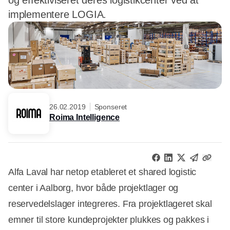
og effektiviseret deres logistikcenter ved at
implementere LOGIA.
26.02.2019
Sponseret
Roima Intelligence
Alfa Laval har netop etableret et shared logistic
center i Aalborg, hvor både projektlager og
reservedelslager integreres. Fra projektlageret skal
emner til store kundeprojekter plukkes og pakkes i