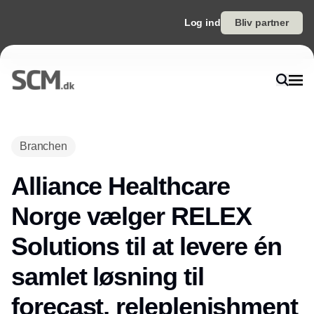
Log ind
Bliv partner
Branchen
Alliance Healthcare
Norge vælger RELEX
Solutions til at levere én
samlet løsning til
forecast, releplenishment