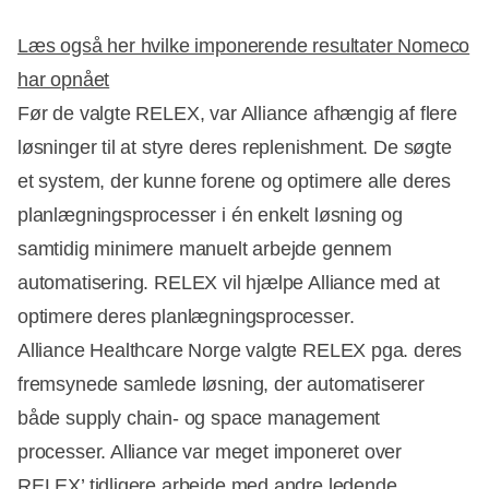
Læs også her hvilke imponerende resultater Nomeco
har opnået
Før de valgte RELEX, var Alliance afhængig af flere
løsninger til at styre deres replenishment. De søgte
et system, der kunne forene og optimere alle deres
planlægningsprocesser i én enkelt løsning og
samtidig minimere manuelt arbejde gennem
automatisering. RELEX vil hjælpe Alliance med at
optimere deres planlægningsprocesser.
Alliance Healthcare Norge valgte RELEX pga. deres
fremsynede samlede løsning, der automatiserer
både supply chain- og space management
processer. Alliance var meget imponeret over
RELEX’ tidligere arbejde med andre ledende