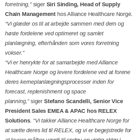
forretning,”
siger
Siri Sinding, Head of Supply
Chain Management
hos Alliance Healthcare Norge
.
“Vi glæder os til at arbejde sammen med dem og
høste fordelene ved optimeret og samlet
planlægning, efterhånden som vores forretning
vokser.”
“Vi er henrykte for at samarbejde med Alliance
Healthcare Norge og levere fordelene ved at forene
deres kerneplanlægningsprocesser inden for
forecast, replenishment og space
planning,”
siger
Stefano Scandelli, Senior Vice
President Sales EMEA & APAC hos RELEX
Solutions
.
“Vi takker Alliance Healthcare Norge for
at sætte deres lid til RELEX, og vi er begejstrede for