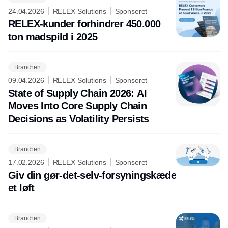
24.04.2026
RELEX Solutions
Sponseret
RELEX-kunder forhindrer 450.000
ton madspild i 2025
Branchen
09.04.2026
RELEX Solutions
Sponseret
State of Supply Chain 2026: AI
Moves Into Core Supply Chain
Decisions as Volatility Persists
Branchen
17.02.2026
RELEX Solutions
Sponseret
Giv din gør-det-selv-forsyningskæde
et løft
Branchen