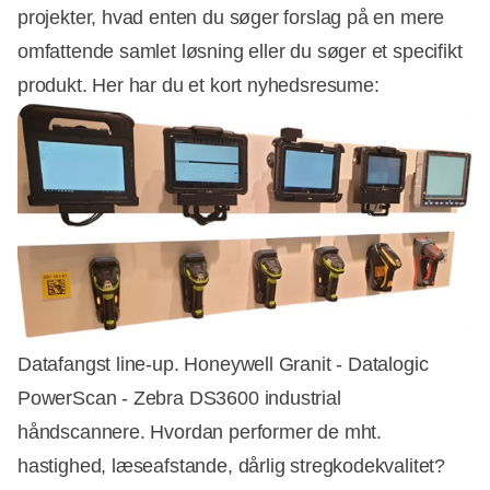
projekter, hvad enten du søger forslag på en mere
omfattende samlet løsning eller du søger et specifikt
produkt. Her har du et kort nyhedsresume:
Datafangst line-up. Honeywell Granit - Datalogic
PowerScan - Zebra DS3600 industrial
håndscannere. Hvordan performer de mht.
hastighed, læseafstande, dårlig stregkodekvalitet?