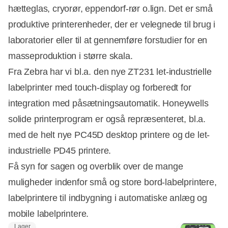
hætteglas, cryorør, eppendorf-rør o.lign. Det er små
produktive printerenheder, der er velegnede til brug i
laboratorier eller til at gennemføre forstudier for en
masseproduktion i større skala.
Fra Zebra har vi bl.a. den nye ZT231 let-industrielle
labelprinter med touch-display og forberedt for
integration med påsætningsautomatik. Honeywells
solide printerprogram er også repræsenteret, bl.a.
med de helt nye PC45D desktop printere og de let-
industrielle PD45 printere.
Få syn for sagen og overblik over de mange
muligheder indenfor små og store bord-labelprintere,
labelprintere til indbygning i automatiske anlæg og
mobile labelprintere.
Lager