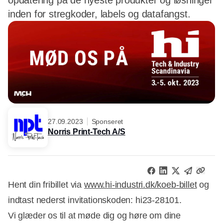
opdatering på de nyeste produkter og løsninger
inden for stregkoder, labels og datafangst.
27.09.2023
Sponseret
Norris Print-Tech A/S
Hent din fribillet via
www.hi-industri.dk/koeb-billet
og
indtast nederst invitationskoden: hi23-28101.
Vi glæder os til at møde dig og høre om dine