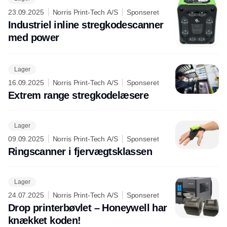
23.09.2025
Norris Print-Tech A/S
Sponseret
Industriel inline stregkodescanner
med power
Lager
16.09.2025
Norris Print-Tech A/S
Sponseret
Extrem range stregkodelæsere
Lager
09.09.2025
Norris Print-Tech A/S
Sponseret
Ringscanner i fjervægtsklassen
Lager
24.07.2025
Norris Print-Tech A/S
Sponseret
Drop printerbøvlet – Honeywell har
knækket koden!