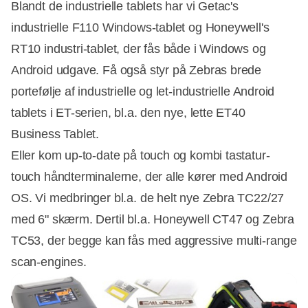
Blandt de industrielle tablets har vi Getac's
industrielle F110 Windows-tablet og Honeywell's
RT10 industri-tablet, der fås både i Windows og
Android udgave. Få også styr på Zebras brede
portefølje af industrielle og let-industrielle Android
tablets i ET-serien, bl.a. den nye, lette ET40
Business Tablet.
Eller kom up-to-date på touch og kombi tastatur-
touch håndterminalerne, der alle kører med Android
OS. Vi medbringer bl.a. de helt nye Zebra TC22/27
med 6" skærm. Dertil bl.a. Honeywell CT47 og Zebra
TC53, der begge kan fås med aggressive multi-range
scan-engines.