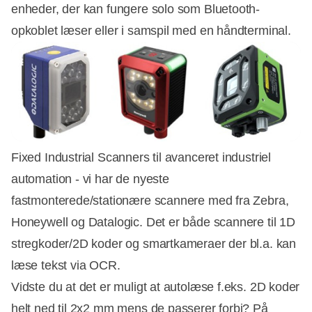
enheder, der kan fungere solo som Bluetooth-
opkoblet læser eller i samspil med en håndterminal.
Fixed Industrial Scanners til avanceret industriel
automation - vi har de nyeste
fastmonterede/stationære scannere med fra Zebra,
Honeywell og Datalogic. Det er både scannere til 1D
stregkoder/2D koder og smartkameraer der bl.a. kan
læse tekst via OCR.
Vidste du at det er muligt at autolæse f.eks. 2D koder
helt ned til 2x2 mm mens de passerer forbi? På