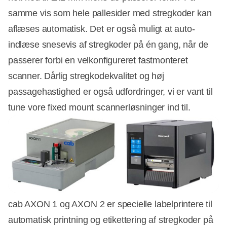
samme vis som hele pallesider med stregkoder kan
aflæses automatisk. Det er også muligt at auto-
indlæse snesevis af stregkoder på én gang, når de
passerer forbi en velkonfigureret fastmonteret
scanner. Dårlig stregkodekvalitet og høj
passagehastighed er også udfordringer, vi er vant til
tune vore fixed mount scannerløsninger ind til.
cab AXON 1 og AXON 2 er specielle labelprintere til
automatisk printning og etikettering af stregkoder på