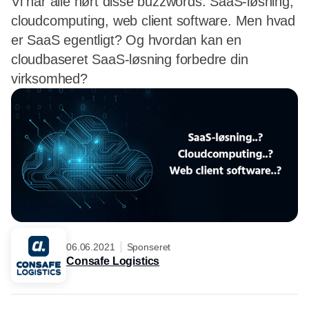
Vi har alle hørt disse buzzwords: SaaS-løsning,
cloudcomputing, web client software. Men hvad
er SaaS egentligt? Og hvordan kan en
cloudbaseret SaaS-løsning forbedre din
virksomhed?
06.06.2021
Sponseret
Consafe Logistics