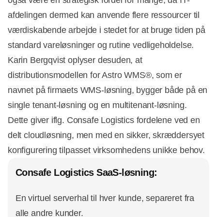
også være en strategisk fordel for mange, da IT-
afdelingen dermed kan anvende flere ressourcer til
værdiskabende arbejde i stedet for at bruge tiden på
standard vareløsninger og rutine vedligeholdelse.
Karin Bergqvist oplyser desuden, at
distributionsmodellen for Astro WMS®, som er
navnet på firmaets WMS-løsning, bygger både på en
single tenant-løsning og en multitenant-løsning.
Dette giver iflg. Consafe Logistics fordelene ved en
delt cloudløsning, men med en sikker, skræddersyet
konfigurering tilpasset virksomhedens unikke behov.
Consafe Logistics SaaS-løsning:
En virtuel serverhal til hver kunde, separeret fra
alle andre kunder.