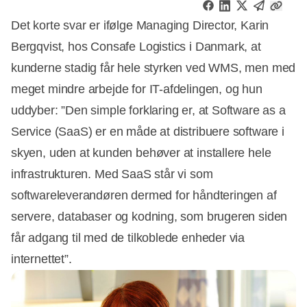
Det korte svar er ifølge Managing Director, Karin
Bergqvist, hos Consafe Logistics i Danmark, at
kunderne stadig får hele styrken ved WMS, men med
meget mindre arbejde for IT-afdelingen, og hun
uddyber: ”Den simple forklaring er, at Software as a
Service (SaaS) er en måde at distribuere software i
skyen, uden at kunden behøver at installere hele
infrastrukturen. Med SaaS står vi som
softwareleverandøren dermed for håndteringen af
servere, databaser og kodning, som brugeren siden
får adgang til med de tilkoblede enheder via
internettet”.