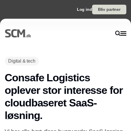
Log ind
Bliv partner
Digital & tech
Consafe Logistics
oplever stor interesse for
cloudbaseret SaaS-
løsning.