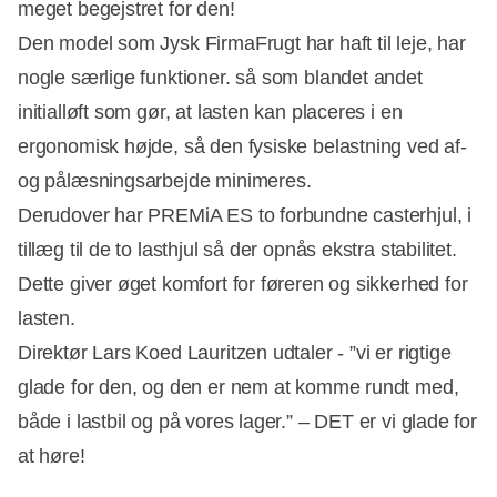
meget begejstret for den!
Den model som Jysk FirmaFrugt har haft til leje, har
nogle særlige funktioner. så som blandet andet
initialløft som gør, at lasten kan placeres i en
ergonomisk højde, så den fysiske belastning ved af-
og pålæsningsarbejde minimeres.
Derudover har PREMiA ES to forbundne casterhjul, i
tillæg til de to lasthjul så der opnås ekstra stabilitet.
Dette giver øget komfort for føreren og sikkerhed for
lasten.
Direktør Lars Koed Lauritzen udtaler - ”vi er rigtige
glade for den, og den er nem at komme rundt med,
både i lastbil og på vores lager.” – DET er vi glade for
at høre!