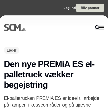
Log ind
Bliv partner
Lager
Den nye PREMiA ES el-
palletruck vækker
begejstring
El-palletrucken PREMiA ES er ideel til arbejde
på ramper, i læsseområder og på ujævne