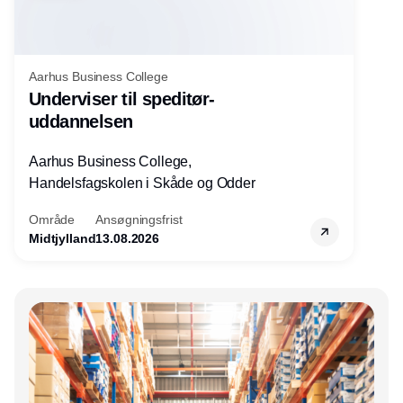
Aarhus Business College
Underviser til speditør-
uddannelsen
Aarhus Business College,
Handelsfagskolen i Skåde og Odder
Område
Ansøgningsfrist
Midtjylland
13.08.2026
Annonce