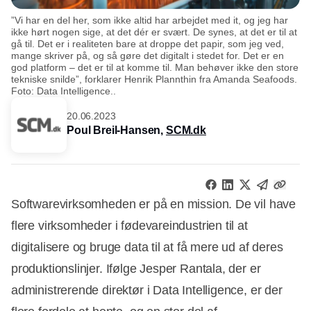
”Vi har en del her, som ikke altid har arbejdet med it, og jeg har
ikke hørt nogen sige, at det dér er svært. De synes, at det er til at
gå til. Det er i realiteten bare at droppe det papir, som jeg ved,
mange skriver på, og så gøre det digitalt i stedet for. Det er en
god platform – det er til at komme til. Man behøver ikke den store
tekniske snilde”, forklarer Henrik Plannthin fra Amanda Seafoods.
Foto: Data Intelligence..
20.06.2023
Poul Breil-Hansen,
SCM.dk
Softwarevirksomheden er på en mission. De vil have
flere virksomheder i fødevareindustrien til at
digitalisere og bruge data til at få mere ud af deres
produktionslinjer. Ifølge Jesper Rantala, der er
administrerende direktør i Data Intelligence, er der