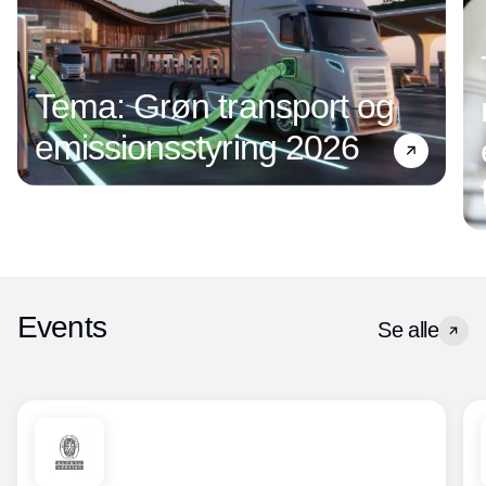
Tema: Grøn transport og
emissionsstyring 2026
Events
Se alle