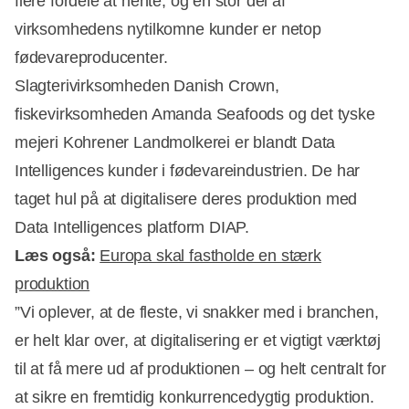
flere fordele at hente, og en stor del af
virksomhedens nytilkomne kunder er netop
fødevareproducenter.
Slagterivirksomheden Danish Crown,
fiskevirksomheden Amanda Seafoods og det tyske
mejeri Kohrener Landmolkerei er blandt Data
Intelligences kunder i fødevareindustrien. De har
taget hul på at digitalisere deres produktion med
Data Intelligences platform DIAP.
Læs også:
Europa skal fastholde en stærk
produktion
”Vi oplever, at de fleste, vi snakker med i branchen,
Annonce
er helt klar over, at digitalisering er et vigtigt værktøj
til at få mere ud af produktionen – og helt centralt for
at sikre en fremtidig konkurrencedygtig produktion.