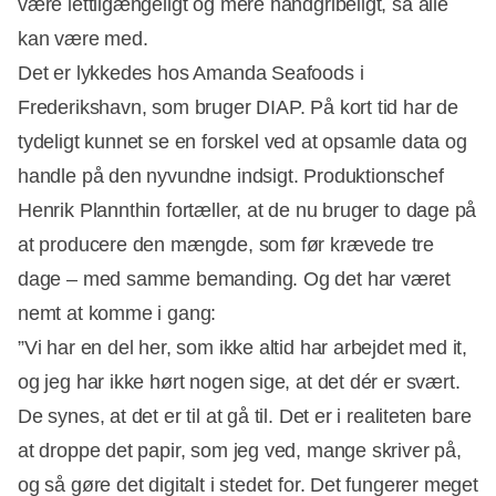
være lettilgængeligt og mere håndgribeligt, så alle
kan være med.
Det er lykkedes hos Amanda Seafoods i
Frederikshavn, som bruger DIAP. På kort tid har de
tydeligt kunnet se en forskel ved at opsamle data og
handle på den nyvundne indsigt. Produktionschef
Henrik Plannthin fortæller, at de nu bruger to dage på
at producere den mængde, som før krævede tre
dage – med samme bemanding. Og det har været
nemt at komme i gang:
”Vi har en del her, som ikke altid har arbejdet med it,
og jeg har ikke hørt nogen sige, at det dér er svært.
De synes, at det er til at gå til. Det er i realiteten bare
at droppe det papir, som jeg ved, mange skriver på,
og så gøre det digitalt i stedet for. Det fungerer meget