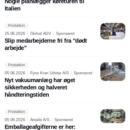
Nogle planlægger køreturen til
Italien
Produktion
25.06.2026
Global AGV
Sponseret
Slip medarbejderne fri fra "dødt
arbejde"
Produktion
05.06.2026
Fyns Kran Udstyr A/S
Sponseret
Nyt vakuumanlæg har øget
sikkerheden og halveret
håndteringstiden
Produktion
05.06.2026
Antalis A/S
Sponseret
Emballageafgifterne er her: