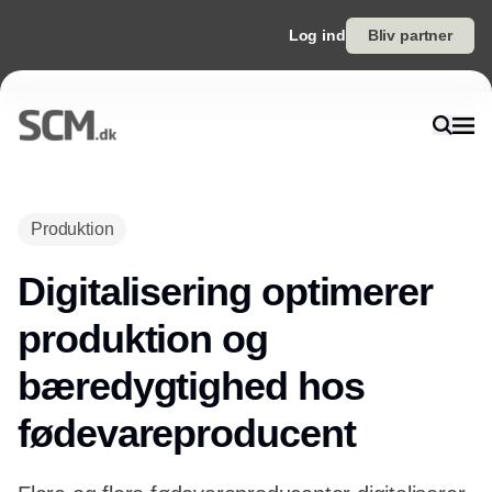
Log ind
Bliv partner
Annonce
Produktion
Digitalisering optimerer
produktion og
bæredygtighed hos
fødevareproducent