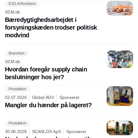
ESG & Resiliens
SCM.dk
Bæredygtighedsarbejdet i
forsyningskæden trodser politisk
modvind
Branchen
SCM.dk
Hvordan foregår supply chain
beslutninger hos jer?
Produktion
02.07.2026
Global AGV
Sponseret
Mangler du hænder på lageret?
Produktion
30.06.2026
SCANLOX ApS
Sponseret