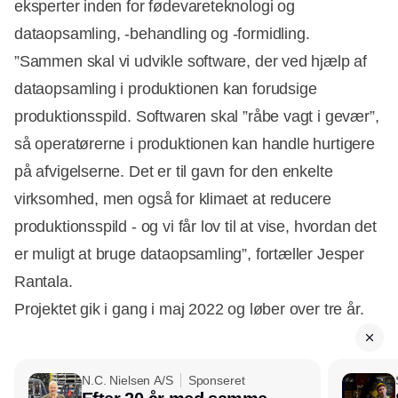
eksperter inden for fødevareteknologi og
dataopsamling, -behandling og -formidling.
”Sammen skal vi udvikle software, der ved hjælp af
dataopsamling i produktionen kan forudsige
produktionsspild. Softwaren skal ”råbe vagt i gevær”,
så operatørerne i produktionen kan handle hurtigere
på afvigelserne. Det er til gavn for den enkelte
virksomhed, men også for klimaet at reducere
produktionsspild - og vi får lov til at vise, hvordan det
er muligt at bruge dataopsamling”, fortæller Jesper
Rantala.
Projektet gik i gang i maj 2022 og løber over tre år.
N.C. Nielsen A/S
Sponseret