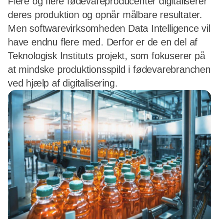
Flere og flere fødevareproducenter digitaliserer
deres produktion og opnår målbare resultater.
Men softwarevirksomheden Data Intelligence vil
have endnu flere med. Derfor er de en del af
Teknologisk Instituts projekt, som fokuserer på
at mindske produktionsspild i fødevarebranchen
ved hjælp af digitalisering.