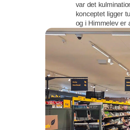
var det kulminatio
konceptet ligger tu
og i Himmelev er a