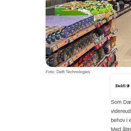
Foto: Delfi Technologies
Som Danm
videreud
behov i 
Med åbni