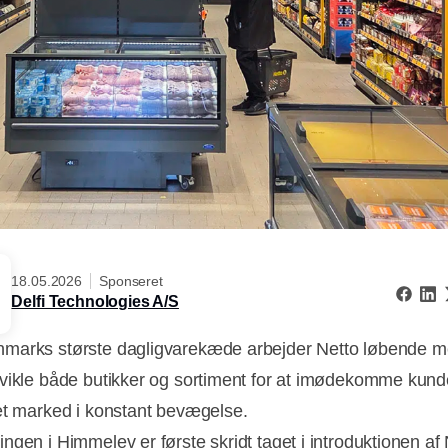
18.05.2026
Sponseret
Delfi Technologies A/S
arks største dagligvarekæde arbejder Netto løbende m
vikle både butikker og sortiment for at imødekomme kun
et marked i konstant bevægelse.
ngen i Himmelev er første skridt taget i introduktionen af 