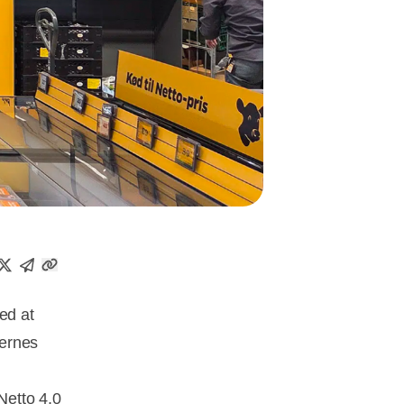
ed at
dernes
Netto 4.0