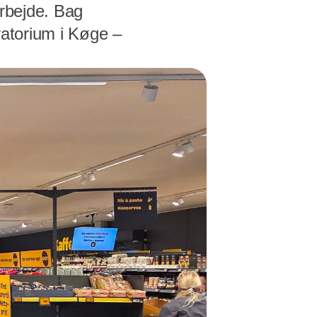
arbejde. Bag
oratorium i Køge –