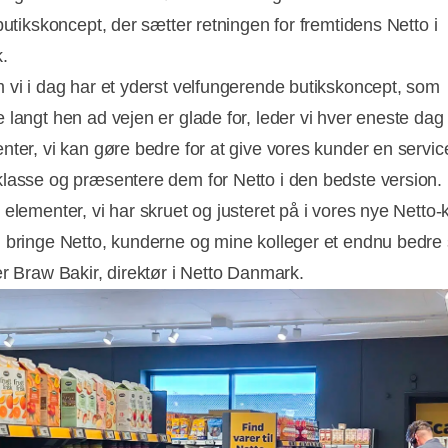
butikskoncept, der sætter retningen for fremtidens Netto i
.
 vi i dag har et yderst velfungerende butikskoncept, som
 langt hen ad vejen er glade for, leder vi hver eneste dag 
nter, vi kan gøre bedre for at give vores kunder en service
lasse og præsentere dem for Netto i den bedste version. 
 elementer, vi har skruet og justeret på i vores nye Netto-
 bringe Netto, kunderne og mine kolleger et endnu bedre 
er Braw Bakir, direktør i Netto Danmark.