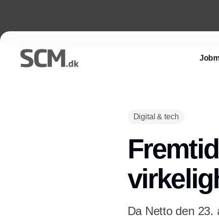
Jobm
Digital & tech
Fremtid
virkeli
Da Netto den 23. a