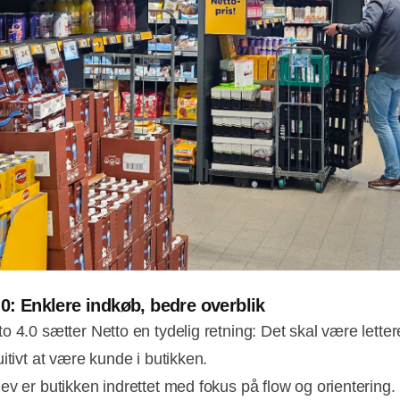
.0: Enklere indkøb, bedre overblik
o 4.0 sætter Netto en tydelig retning: Det skal være letter
itivt at være kunde i butikken.
ev er butikken indrettet med fokus på flow og orientering.