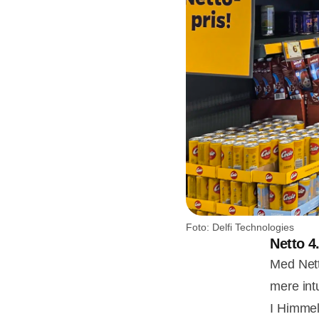
Foto: Delfi Technologies
Netto 4
Med Nett
mere intu
I Himmel