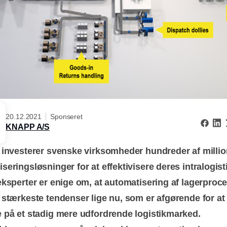
20.12.2021
Sponseret
KNAPP A/S
 investerer svenske virksomheder hundreder af millio
seringsløsninger for at effektivisere deres intralogist
eksperter er enige om, at automatisering af lagerproce
 stærkeste tendenser lige nu, som er afgørende for at
e på et stadig mere udfordrende logistikmarked.