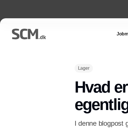
Jobm
Lager
Hvad er
egentli
I denne blogpost 