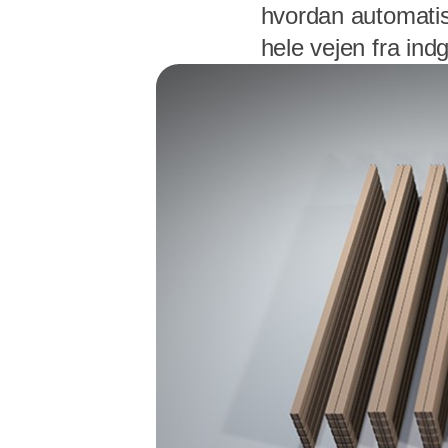
hvordan automatise
hele vejen fra ind