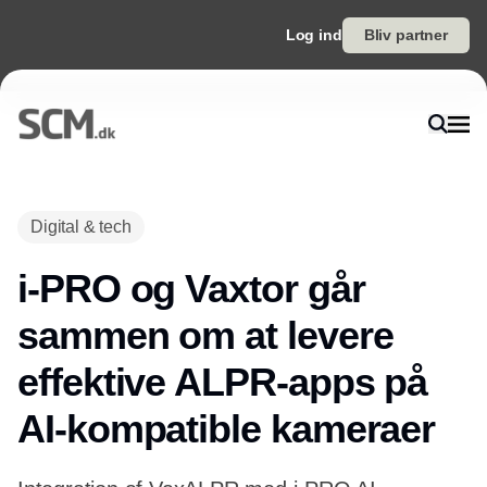
Log ind
Bliv partner
Digital & tech
i-PRO og Vaxtor går
sammen om at levere
effektive ALPR-apps på
AI-kompatible kameraer