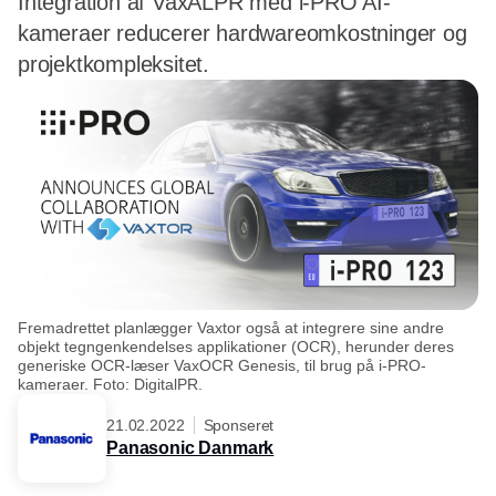
Integration af VaxALPR med i-PRO AI-
kameraer reducerer hardwareomkostninger og
projektkompleksitet.
Fremadrettet planlægger Vaxtor også at integrere sine andre
objekt tegngenkendelses applikationer (OCR), herunder deres
generiske OCR-læser VaxOCR Genesis, til brug på i-PRO-
kameraer. Foto: DigitalPR.
21.02.2022
Sponseret
Panasonic Danmark