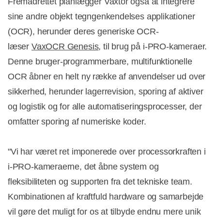
Fremadrettet planlægger Vaxtor også at integrere
sine andre objekt tegngenkendelses applikationer
(OCR), herunder deres generiske OCR-
læser
VaxOCR Genesis
, til brug på i-PRO-kameraer.
Denne bruger-programmerbare, multifunktionelle
OCR åbner en helt ny række af anvendelser ud over
sikkerhed, herunder lagerrevision, sporing af aktiver
og logistik og for alle automatiseringsprocesser, der
omfatter sporing af numeriske koder.
"Vi har været ret imponerede over processorkraften i
i-PRO-kameraerne, det åbne system og
fleksibiliteten og supporten fra det tekniske team.
Kombinationen af kraftfuld hardware og samarbejde
vil gøre det muligt for os at tilbyde endnu mere unik