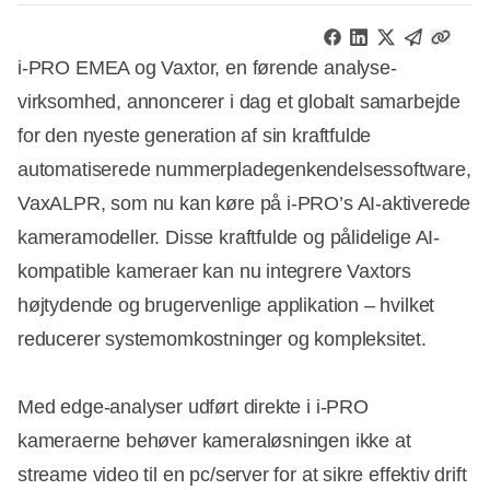
i-PRO EMEA og Vaxtor, en førende analyse-
virksomhed, annoncerer i dag et globalt samarbejde
for den nyeste generation af sin kraftfulde
automatiserede nummerpladegenkendelsessoftware,
VaxALPR, som nu kan køre på i-PRO’s AI-aktiverede
kameramodeller. Disse kraftfulde og pålidelige AI-
kompatible kameraer kan nu integrere Vaxtors
højtydende og brugervenlige applikation – hvilket
reducerer systemomkostninger og kompleksitet.
Med edge-analyser udført direkte i i-PRO
kameraerne behøver kameraløsningen ikke at
streame video til en pc/server for at sikre effektiv drift