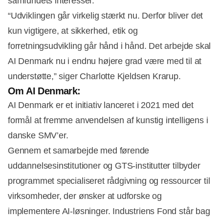
samfundets interesser.
“Udviklingen går virkelig stærkt nu. Derfor bliver det
kun vigtigere, at sikkerhed, etik og
forretningsudvikling går hånd i hånd. Det arbejde skal
AI Denmark nu i endnu højere grad være med til at
understøtte,” siger Charlotte Kjeldsen Krarup.
Om AI Denmark:
AI Denmark er et initiativ lanceret i 2021 med det
formål at fremme anvendelsen af kunstig intelligens i
danske SMV’er.
Gennem et samarbejde med førende
uddannelsesinstitutioner og GTS-institutter tilbyder
programmet specialiseret rådgivning og ressourcer til
virksomheder, der ønsker at udforske og
implementere AI-løsninger. Industriens Fond står bag