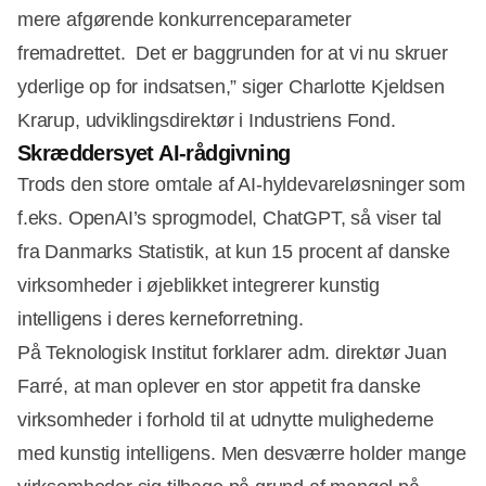
mere afgørende konkurrenceparameter
fremadrettet. Det er baggrunden for at vi nu skruer
yderlige op for indsatsen,” siger Charlotte Kjeldsen
Krarup, udviklingsdirektør i Industriens Fond.
Skræddersyet AI-rådgivning
Trods den store omtale af AI-hyldevareløsninger som
f.eks. OpenAI’s sprogmodel, ChatGPT, så viser tal
fra Danmarks Statistik, at kun 15 procent af danske
virksomheder i øjeblikket integrerer kunstig
intelligens i deres kerneforretning.
På Teknologisk Institut forklarer adm. direktør Juan
Farré, at man oplever en stor appetit fra danske
virksomheder i forhold til at udnytte mulighederne
med kunstig intelligens. Men desværre holder mange