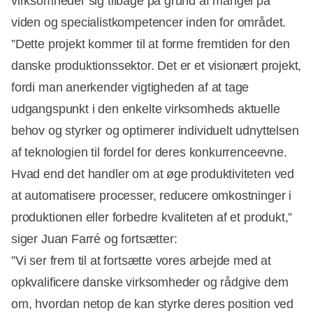
virksomheder sig tilbage på grund af mangel på
viden og specialistkompetencer inden for området.
”Dette projekt kommer til at forme fremtiden for den
danske produktionssektor. Det er et visionært projekt,
fordi man anerkender vigtigheden af at tage
udgangspunkt i den enkelte virksomheds aktuelle
behov og styrker og optimerer individuelt udnyttelsen
af teknologien til fordel for deres konkurrenceevne.
Hvad end det handler om at øge produktiviteten ved
at automatisere processer, reducere omkostninger i
produktionen eller forbedre kvaliteten af et produkt,”
siger Juan Farré og fortsætter:
”Vi ser frem til at fortsætte vores arbejde med at
opkvalificere danske virksomheder og rådgive dem
om, hvordan netop de kan styrke deres position ved