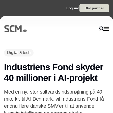
Log ind
Bliv partner
Digital & tech
Industriens Fond skyder
40 millioner i AI-projekt
Med en ny, stor saltvandsindsprøjtning på 40
mio. kr. til AI Denmark, vil Industriens Fond få
endnu flere danske SMV’er til at anvende