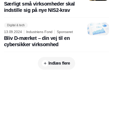
Særligt små virksomheder skal
indstille sig på nye NIS2-krav
Digital & tech
13.09.2024
Industriens Fond
Sponseret
Bliv D-mærket – din vej til en
cybersikker virksomhed
Indlæs flere
Udgiver
Horisont Gruppen a/s
Strandlodsvej 44