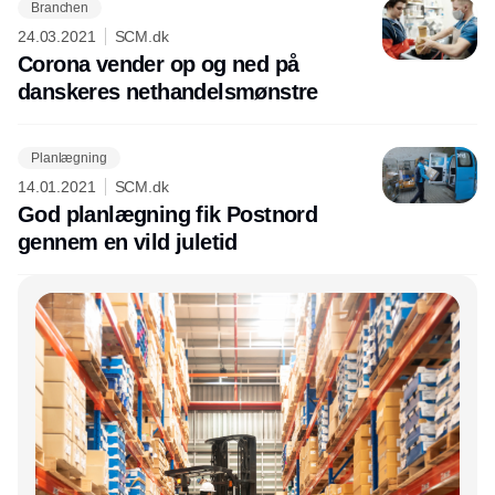
Branchen
24.03.2021
SCM.dk
Corona vender op og ned på
danskeres nethandelsmønstre
Planlægning
14.01.2021
SCM.dk
God planlægning fik Postnord
gennem en vild juletid