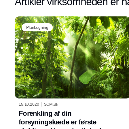
Artikler virksomheden er n
Planlægning
15.10.2020
SCM.dk
Forenkling af din
forsyningskæde er første