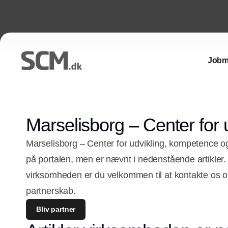
Jobm
Marselisborg – Center for
Marselisborg – Center for udvikling, kompetence og
på portalen, men er nævnt i nedenstående artikler
virksomheden er du velkommen til at kontakte os o
partnerskab.
Bliv partner