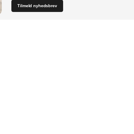
Tilmeld nyhedsbrev
Indhold
Digital & tech
Distribution