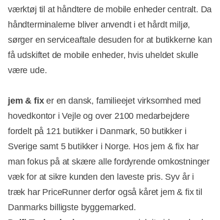
værktøj til at håndtere de mobile enheder centralt. Da
håndterminalerne bliver anvendt i et hårdt miljø,
sørger en serviceaftale desuden for at butikkerne kan
få udskiftet de mobile enheder, hvis uheldet skulle
være ude.
jem & fix
er en dansk, familieejet virksomhed med
hovedkontor i Vejle og over 2100 medarbejdere
fordelt på 121 butikker i Danmark, 50 butikker i
Sverige samt 5 butikker i Norge. Hos jem & fix har
man fokus på at skære alle fordyrende omkostninger
væk for at sikre kunden den laveste pris. Syv år i
træk har PriceRunner derfor også kåret jem & fix til
Danmarks billigste byggemarked.