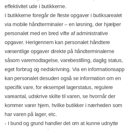
effektivitet ude i butikkerne.
I butikkerne foregår de fleste opgaver i butiksarealet
via mobile håndterminaler – en løsning, der hjælper
personalet med en bred vifte af administrative
opgaver. Herigennem kan personalet håndtere
væsentlige opgaver direkte på håndterminalerne
såsom varemodtagelse, varebestilling, daglig status,
eget forbrug og nedskrivning. Via en informationsapp
kan personalet desuden også se information om en
specifik vare, for eksempel lagerstatus, regulere
vareantal, udskrive skilte til varen, se hvornår der
kommer varer hjem, hvilke butikker i nærheden som
har varen på lager, etc.
- I bund og grund handler det om at kunne udnytte