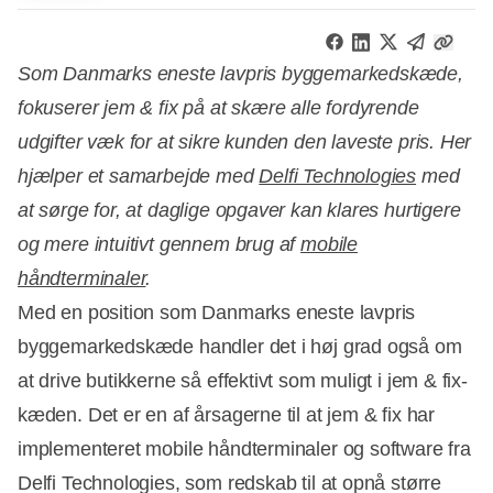
Som Danmarks eneste lavpris byggemarkedskæde,
fokuserer jem & fix på at skære alle fordyrende
udgifter væk for at sikre kunden den laveste pris. Her
hjælper et samarbejde med
Delfi Technologies
med
at sørge for, at daglige opgaver kan klares hurtigere
og mere intuitivt gennem brug af
mobile
håndterminaler
.
Med en position som Danmarks eneste lavpris
byggemarkedskæde handler det i høj grad også om
at drive butikkerne så effektivt som muligt i jem & fix-
kæden. Det er en af årsagerne til at jem & fix har
implementeret mobile håndterminaler og software fra
Delfi Technologies, som redskab til at opnå større