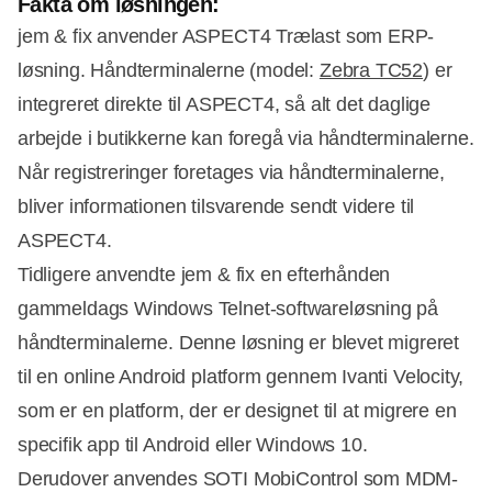
Fakta om løsningen:
jem & fix anvender ASPECT4 Trælast som ERP-
løsning. Håndterminalerne (model:
Zebra TC52
) er
integreret direkte til ASPECT4, så alt det daglige
arbejde i butikkerne kan foregå via håndterminalerne.
Når registreringer foretages via håndterminalerne,
bliver informationen tilsvarende sendt videre til
ASPECT4.
Tidligere anvendte jem & fix en efterhånden
gammeldags Windows Telnet-softwareløsning på
håndterminalerne. Denne løsning er blevet migreret
til en online Android platform gennem Ivanti Velocity,
som er en platform, der er designet til at migrere en
specifik app til Android eller Windows 10.
Derudover anvendes SOTI MobiControl som MDM-