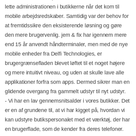
lette administrationen i butikkerne når det kom til
mobile arbejdsredskaber. Samtidig var der behov for
at fremtidssikre den eksisterende løsning og gøre
den mere brugervenlig. jem & fix har igennem mere
end 15 år anvendt håndterminaler, men med de nye
mobile enheder fra Delfi Technologies, er
brugergrænsefladen blevet løftet til et noget højere
og mere intuitivt niveau, og uden at skulle lave alle
applikationer forfra som apps. Dermed sikrer man en
glidende overgang fra gammelt udstyr til nyt udstyr.
- Vi har en lav gennemsnitsalder i vores butikker. Det
er en af grundene til, at vi har kigget på, hvordan vi
kan udstyre butikspersonalet med et værktøj, der har
en brugerflade, som de kender fra deres telefoner.