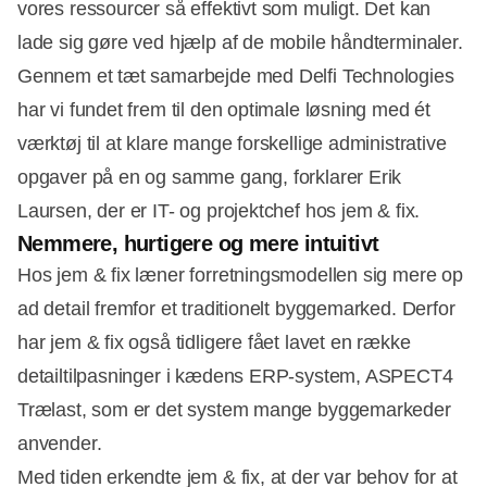
vores ressourcer så effektivt som muligt. Det kan
lade sig gøre ved hjælp af de mobile håndterminaler.
Gennem et tæt samarbejde med Delfi Technologies
har vi fundet frem til den optimale løsning med ét
værktøj til at klare mange forskellige administrative
opgaver på en og samme gang, forklarer Erik
Laursen, der er IT- og projektchef hos jem & fix.
Nemmere, hurtigere og mere intuitivt
Hos jem & fix læner forretningsmodellen sig mere op
ad detail fremfor et traditionelt byggemarked. Derfor
har jem & fix også tidligere fået lavet en række
detailtilpasninger i kædens ERP-system, ASPECT4
Trælast, som er det system mange byggemarkeder
anvender.
Med tiden erkendte jem & fix, at der var behov for at