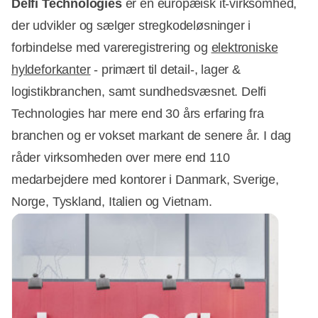
Delfi Technologies
er en europæisk it-virksomhed,
der udvikler og sælger stregkodeløsninger i
forbindelse med vareregistrering og
elektroniske
hyldeforkanter
- primært til detail-, lager &
logistikbranchen, samt sundhedsvæsnet. Delfi
Technologies har mere end 30 års erfaring fra
branchen og er vokset markant de senere år. I dag
råder virksomheden over mere end 110
medarbejdere med kontorer i Danmark, Sverige,
Norge, Tyskland, Italien og Vietnam.