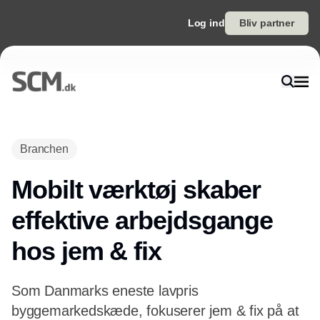
Log ind
Bliv partner
Branchen
Mobilt værktøj skaber
effektive arbejdsgange
hos jem & fix
Som Danmarks eneste lavpris
byggemarkedskæde, fokuserer jem & fix på at