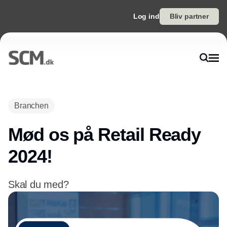
Log ind
Bliv partner
Branchen
Mød os på Retail Ready
2024!
Skal du med?