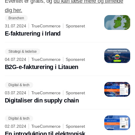
Eventet er gratis, og
du kan læse mere og tilmelde
dig her.
Branchen
31.07.2024
TrueCommerce
Sponseret
E-fakturering i Irland
Strategi & ledelse
04.07.2024
TrueCommerce
Sponseret
B2G-e-fakturering i Litauen
Digital & tech
03.07.2024
TrueCommerce
Sponseret
Digitaliser din supply chain
Digital & tech
02.07.2024
TrueCommerce
Sponseret
En introduktion til elektronisk