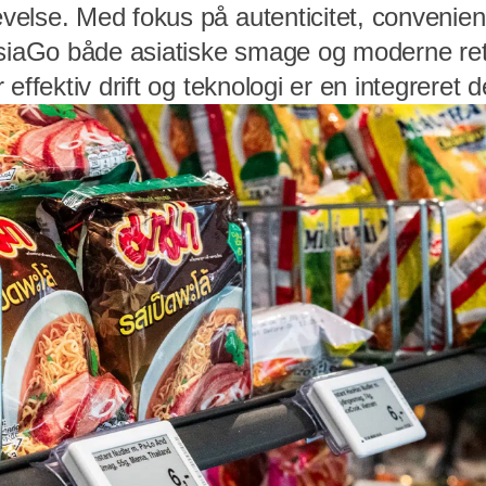
else. Med fokus på autenticitet, convenien
AsiaGo både asiatiske smage og moderne ret
effektiv drift og teknologi er en integreret d