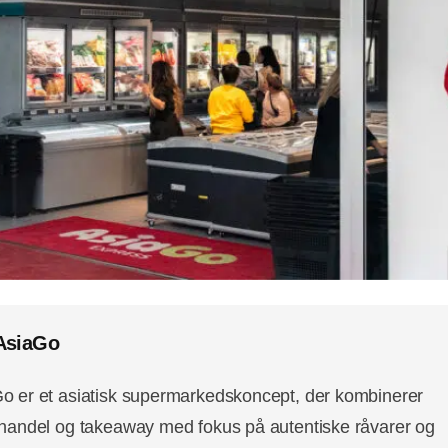
AsiaGo
o er et asiatisk supermarkedskoncept, der kombinerer
lhandel og takeaway med fokus på autentiske råvarer og