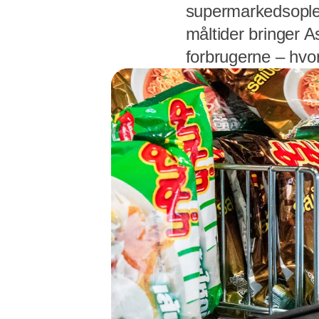
supermarkedsoplev
måltider bringer 
forbrugerne – hvor 