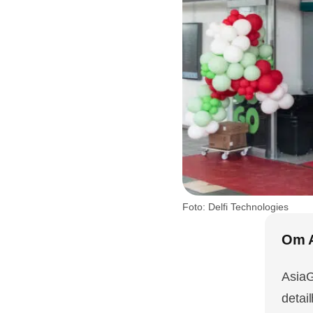
Foto: Delfi Technologies
Om 
AsiaG
detai