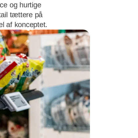
ce og hurtige
ail tættere på
el af konceptet.