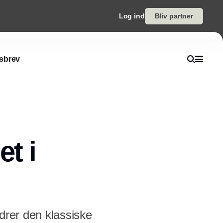
Log ind
Bliv partner
sbrev
et i
drer den klassiske