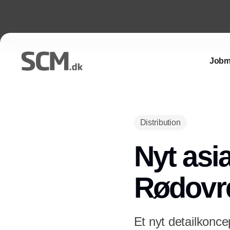
Jobm
Distribution
Nyt asia
Rødovr
Et nyt detailkonce