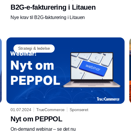
B2G-e-fakturering i Litauen
Nye krav til B2G-fakturering i Litauen
Strategi & ledelse
01.07.2024
TrueCommerce
Sponseret
Nyt om PEPPOL
On-demand webinar – se det nu