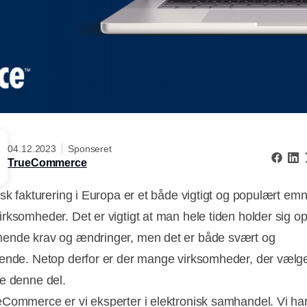
04.12.2023
Sponseret
TrueCommerce
isk fakturering i Europa er et både vigtigt og populært em
rksomheder. Det er vigtigt at man hele tiden holder sig o
nde krav og ændringer, men det er både svært og
ende. Netop derfor er der mange virksomheder, der vælge
e denne del.
Commerce er vi eksperter i elektronisk samhandel. Vi ha