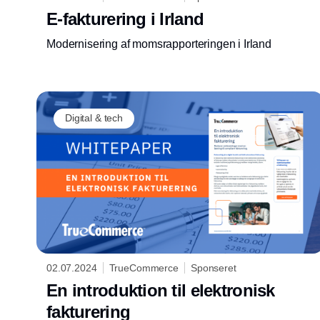
E-fakturering i Irland
Modernisering af momsrapporteringen i Irland
Digital & tech
02.07.2024
TrueCommerce
Sponseret
En introduktion til elektronisk
fakturering