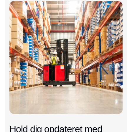
Hold dig opdateret med