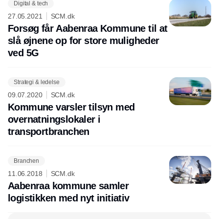
Digital & tech
27.05.2021
SCM.dk
Forsøg får Aabenraa Kommune til at
slå øjnene op for store muligheder
ved 5G
Strategi & ledelse
09.07.2020
SCM.dk
Kommune varsler tilsyn med
overnatningslokaler i
transportbranchen
Branchen
11.06.2018
SCM.dk
Aabenraa kommune samler
logistikken med nyt initiativ