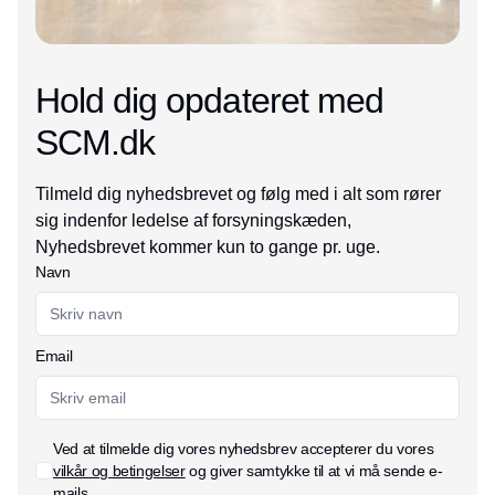
Hold dig opdateret med
SCM.dk
Tilmeld dig nyhedsbrevet og følg med i alt som rører
sig indenfor ledelse af forsyningskæden,
Nyhedsbrevet kommer kun to gange pr. uge.
Navn
Email
Ved at tilmelde dig vores nyhedsbrev accepterer du vores
vilkår og betingelser
og giver samtykke til at vi må sende e-
mails.