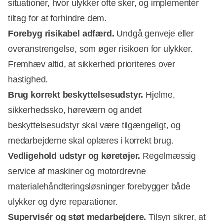
situationer, hvor ulykker ofte sker, og implementér
tiltag for at forhindre dem.
Forebyg risikabel adfærd.
Undgå genveje eller
overanstrengelse, som øger risikoen for ulykker.
Fremhæv altid, at sikkerhed prioriteres over
hastighed.
Brug korrekt beskyttelsesudstyr.
Hjelme,
sikkerhedssko, høreværn og andet
beskyttelsesudstyr skal være tilgængeligt, og
medarbejderne skal oplæres i korrekt brug.
Vedligehold udstyr og køretøjer.
Regelmæssig
service af maskiner og motordrevne
materialehåndteringsløsninger forebygger både
ulykker og dyre reparationer.
Supervisér og støt medarbejdere.
Tilsyn sikrer, at