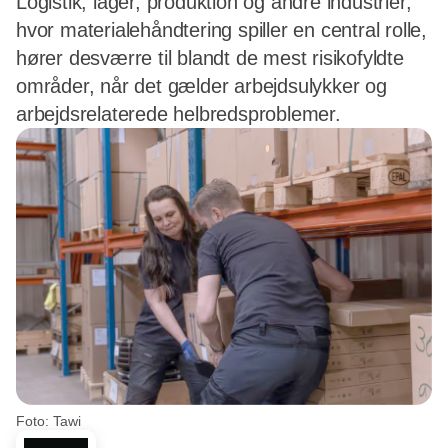
Logistik, lager, produktion og andre industrier,
hvor materialehåndtering spiller en central rolle,
hører desværre til blandt de mest risikofyldte
områder, når det gælder arbejdsulykker og
arbejdsrelaterede helbredsproblemer.
Foto: Tawi