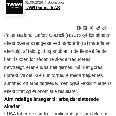
01.06.2026
Sponseret
TAWI Danmark AS
Ifølge National Safety Council (NSC)
skyldes skader
oftest
overanstrengelse ved håndtering af materialer,
efterfulgt af fald, glid og snublen. I de fleste tilfælde
kan risikoen for sådanne skader reduceres
betydeligt, eller endda helt fjernes. Når det gøres
korrekt, vil det ikke kun forbedre medarbejdernes
sundhed og arbejdsglæde, men også virksomhedens
effektivitet og økonomiske resultater.
Almindelige årsager til arbejdsrelaterede
skader
I USA løber de samlede omkostninger som følge af