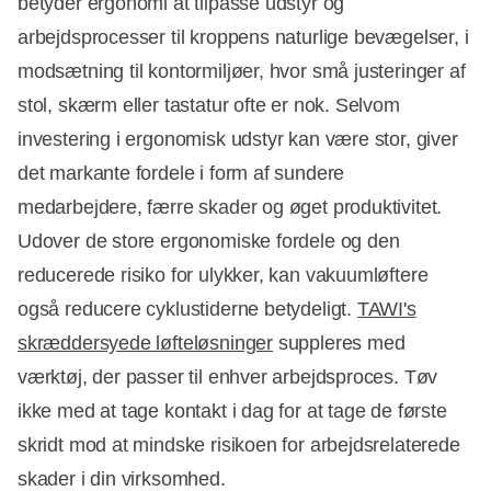
betyder ergonomi at tilpasse udstyr og
arbejdsprocesser til kroppens naturlige bevægelser, i
modsætning til kontormiljøer, hvor små justeringer af
stol, skærm eller tastatur ofte er nok. Selvom
investering i ergonomisk udstyr kan være stor, giver
det markante fordele i form af sundere
medarbejdere, færre skader og øget produktivitet.
Udover de store ergonomiske fordele og den
reducerede risiko for ulykker, kan vakuumløftere
også reducere cyklustiderne betydeligt.
TAWI's
skræddersyede løfteløsninger
suppleres med
værktøj, der passer til enhver arbejdsproces. Tøv
ikke med at tage kontakt i dag for at tage de første
skridt mod at mindske risikoen for arbejdsrelaterede
skader i din virksomhed.