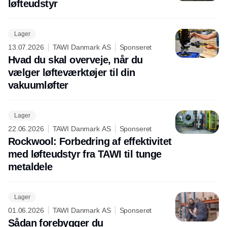
løfteudstyr
Lager
13.07.2026
TAWI Danmark AS
Sponseret
Hvad du skal overveje, når du
vælger løfteværktøjer til din
vakuumløfter
Lager
22.06.2026
TAWI Danmark AS
Sponseret
Rockwool: Forbedring af effektivitet
med løfteudstyr fra TAWI til tunge
metaldele
Lager
01.06.2026
TAWI Danmark AS
Sponseret
Sådan forebygger du