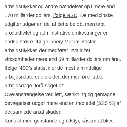
arbejdsulykker og andre hændelser op i mere end
170 milliarder dollars,
ifølge NSC
. De medicinske
udgifter udgør en del af dette beløb, men tabt
produktivitet og administrative omkostninger er
endnu større. Ifølge
Libery Mutual
, koster
arbejdsulykker, der medfører invaliditet,
virksomheder mere end 59 milliarder dollars om året.
Ifølge NSC's statistik er de mest almindelige
arbejdsrelaterede skader, der medfører tabte
arbejdsdage, forårsaget af:
Overanstrengelse ved løft, sænkning og gentagne
bevægelser udgør mere end en tredjedel (33,5 %) af
det samlede antal skader.
Kontakt med genstande og udstyr, såsom at blive