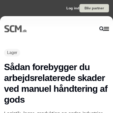
Log ind
Bliv partner
Lager
Sådan forebygger du
arbejdsrelaterede skader
ved manuel håndtering af
gods