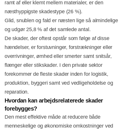
ramt af eller klemt mellem materialer, er den
næsthyppigste skadestype (26 %).
Glid, snublen og fald er næsten lige så almindelige
og udgør 25,8 % af det samlede antal.
De skader, der oftest opstår som følge af disse
hændelser, er forstuvninger, forstrækninger eller
overrivninger, ømhed eller smerter samt snitsår,
flænger eller stikskader. I den private sektor
forekommer de fleste skader inden for logistik,
produktion, byggeri samt ved vedligeholdelse og
reparation.
Hvordan kan arbejdsrelaterede skader
forebygges?
Den mest effektive måde at reducere både
menneskelige og økonomiske omkostninger ved