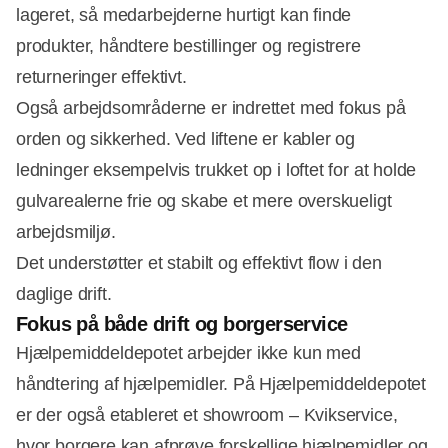
lageret, så medarbejderne hurtigt kan finde
produkter, håndtere bestillinger og registrere
returneringer effektivt.
Også arbejdsområderne er indrettet med fokus på
orden og sikkerhed. Ved liftene er kabler og
ledninger eksempelvis trukket op i loftet for at holde
gulvarealerne frie og skabe et mere overskueligt
arbejdsmiljø.
Det understøtter et stabilt og effektivt flow i den
daglige drift.
Fokus på både drift og borgerservice
Hjælpemiddeldepotet arbejder ikke kun med
håndtering af hjælpemidler. På Hjælpemiddeldepotet
er der også etableret et showroom – Kvikservice,
hvor borgere kan afprøve forskellige hjælpemidler og