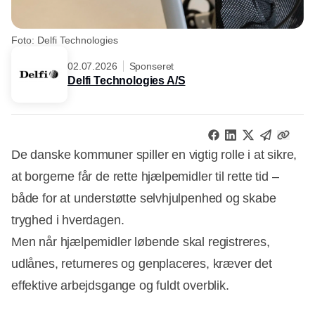
Foto: Delfi Technologies
02.07.2026
Sponseret
Delfi Technologies A/S
De danske kommuner spiller en vigtig rolle i at sikre,
at borgerne får de rette hjælpemidler til rette tid –
både for at understøtte selvhjulpenhed og skabe
tryghed i hverdagen.
Men når hjælpemidler løbende skal registreres,
udlånes, returneres og genplaceres, kræver det
effektive arbejdsgange og fuldt overblik.