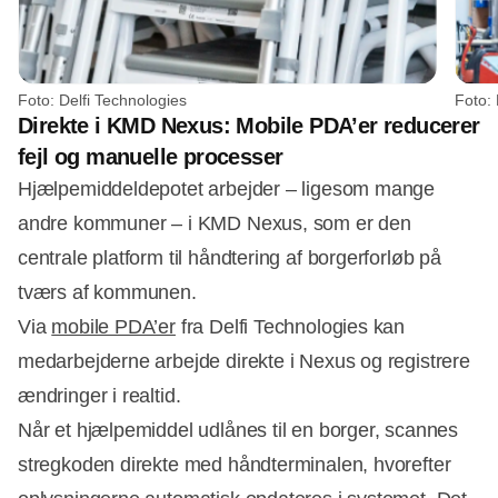
Foto: Delfi Technologies
Foto: 
Direkte i KMD Nexus: Mobile PDA’er reducerer
fejl og manuelle processer
Hjælpemiddeldepotet arbejder – ligesom mange
andre kommuner – i KMD Nexus, som er den
centrale platform til håndtering af borgerforløb på
tværs af kommunen.
Via
mobile PDA’er
fra Delfi Technologies kan
medarbejderne arbejde direkte i Nexus og registrere
ændringer i realtid.
Når et hjælpemiddel udlånes til en borger, scannes
stregkoden direkte med håndterminalen, hvorefter