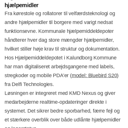
hjælpemidler
Fra kørestole og rollatorer til velfærdsteknologi og
andre hjælpemidler til borgere med varigt nedsat
funktionsevne. Kommunale hjælpemiddeldepoter
håndterer hver dag store mængder hjælpemidler,
hvilket stiller høje krav til struktur og dokumentation.
Hos Hjælpemiddeldepotet i Kalundborg Kommune
har man digitaliseret arbejdsgangene med labels,
stregkoder og mobile PDA’er (
model: Bluebird S20
)
fra Delfi Technologies.
Løsningen er integreret med KMD Nexus og giver
medarbejderne realtime-opdateringer direkte i
systemet. Det sikrer bedre sporbarhed, færre fejl og
et stærkere overblik over både udlånte hjælpemidler