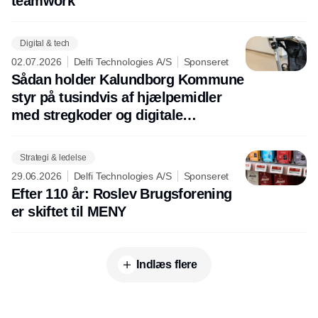
teamwork
Digital & tech
02.07.2026
Delfi Technologies A/S
Sponseret
Sådan holder Kalundborg Kommune
styr på tusindvis af hjælpemidler
med stregkoder og digitale
nummerplader
Strategi & ledelse
29.06.2026
Delfi Technologies A/S
Sponseret
Efter 110 år: Roslev Brugsforening
er skiftet til MENY
Indlæs flere