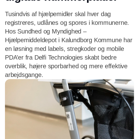
Tusindvis af hjælpemidler skal hver dag
registreres, udlånes og spores i kommunerne.
Hos Sundhed og Myndighed –
Hjælpemiddeldepot i Kalundborg Kommune har
en løsning med labels, stregkoder og mobile
PDA’er fra Delfi Technologies skabt bedre
overblik, højere sporbarhed og mere effektive
arbejdsgange.