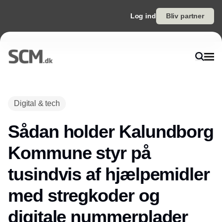
Log ind
Bliv partner
Digital & tech
Sådan holder Kalundborg
Kommune styr på
tusindvis af hjælpemidler
med stregkoder og
digitale nummerplader