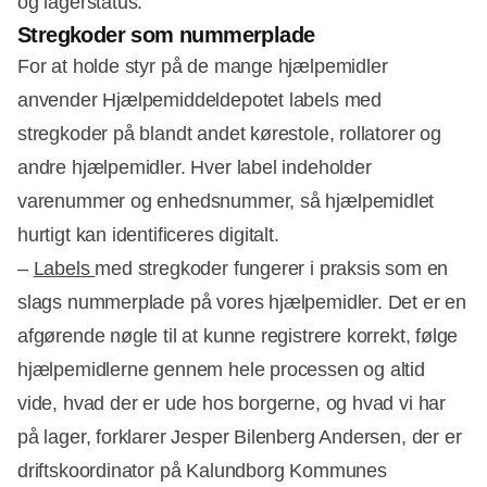
og lagerstatus.
Stregkoder som nummerplade
For at holde styr på de mange hjælpemidler
anvender Hjælpemiddeldepotet labels med
stregkoder på blandt andet kørestole, rollatorer og
andre hjælpemidler. Hver label indeholder
varenummer og enhedsnummer, så hjælpemidlet
hurtigt kan identificeres digitalt.
–
Labels
med stregkoder fungerer i praksis som en
slags nummerplade på vores hjælpemidler. Det er en
afgørende nøgle til at kunne registrere korrekt, følge
hjælpemidlerne gennem hele processen og altid
vide, hvad der er ude hos borgerne, og hvad vi har
på lager, forklarer Jesper Bilenberg Andersen, der er
driftskoordinator på Kalundborg Kommunes