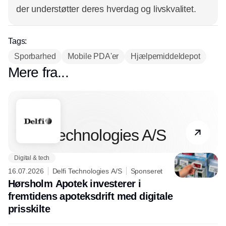
der understøtter deres hverdag og livskvalitet.
Tags:
Sporbarhed
Mobile PDA'er
Hjælpemiddeldepot
Mere fra...
Partner
Delfi Technologies A/S
Digital & tech
16.07.2026
Delfi Technologies A/S
Sponseret
Hørsholm Apotek investerer i
fremtidens apoteksdrift med digitale
prisskilte