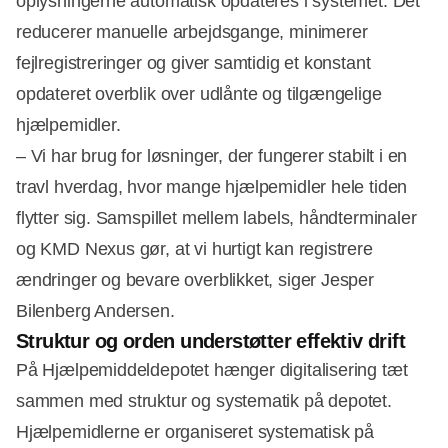
oplysningerne automatisk opdateres i systemet. Det
reducerer manuelle arbejdsgange, minimerer
fejlregistreringer og giver samtidig et konstant
opdateret overblik over udlånte og tilgængelige
hjælpemidler.
– Vi har brug for løsninger, der fungerer stabilt i en
travl hverdag, hvor mange hjælpemidler hele tiden
flytter sig. Samspillet mellem labels, håndterminaler
og KMD Nexus gør, at vi hurtigt kan registrere
ændringer og bevare overblikket, siger Jesper
Bilenberg Andersen.
Struktur og orden understøtter effektiv drift
På Hjælpemiddeldepotet hænger digitalisering tæt
sammen med struktur og systematik på depotet.
Hjælpemidlerne er organiseret systematisk på