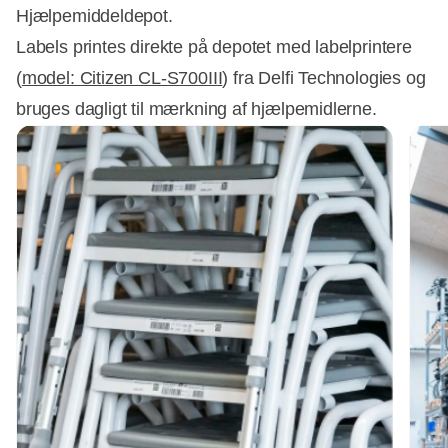
Hjælpemiddeldepot.
Labels printes direkte på depotet med labelprintere
(
model: Citizen CL‑S700III
) fra Delfi Technologies og
bruges dagligt til mærkning af hjælpemidlerne.