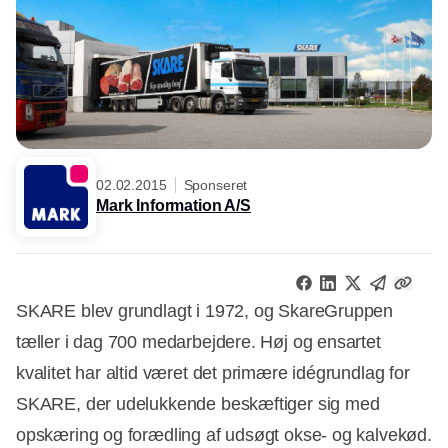
02.02.2015
Sponseret
Mark Information A/S
SKARE blev grundlagt i 1972, og SkareGruppen
tæller i dag 700 medarbejdere. Høj og ensartet
kvalitet har altid været det primære idégrundlag for
SKARE, der udelukkende beskæftiger sig med
opskæring og forædling af udsøgt okse- og kalvekød.