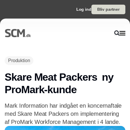
Log ind
Bliv partner
Produktion
Skare Meat Packers  ny
ProMark-kunde
Mark Information har indgået en koncernaftale
med Skare Meat Packers om implementering
af ProMark Workforce Management i 4 lande.