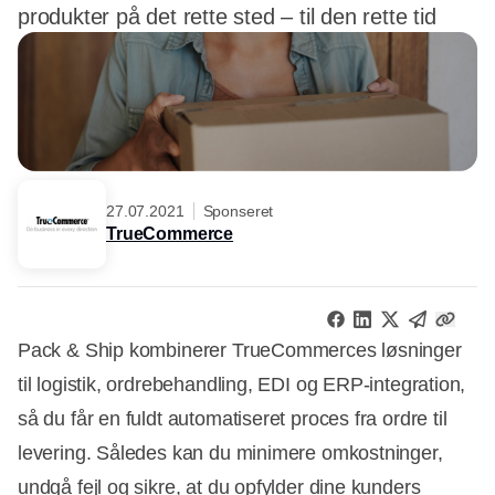
produkter på det rette sted – til den rette tid
27.07.2021
Sponseret
TrueCommerce
Pack & Ship kombinerer TrueCommerces løsninger
til logistik, ordrebehandling, EDI og ERP-integration,
så du får en fuldt automatiseret proces fra ordre til
levering. Således kan du minimere omkostninger,
undgå fejl og sikre, at du opfylder dine kunders