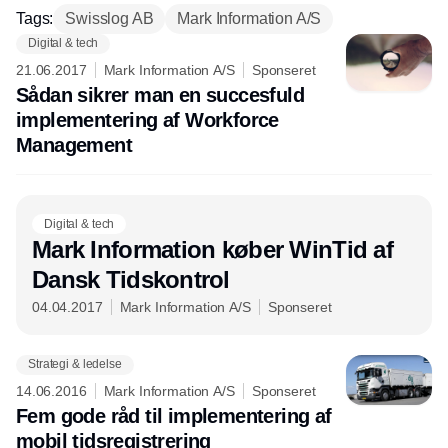
Tags:
Swisslog AB
Mark Information A/S
Digital & tech
21.06.2017
Mark Information A/S
Sponseret
Sådan sikrer man en succesfuld
implementering af Workforce
Management
Digital & tech
Mark Information køber WinTid af
Dansk Tidskontrol
04.04.2017
Mark Information A/S
Sponseret
Strategi & ledelse
14.06.2016
Mark Information A/S
Sponseret
Fem gode råd til implementering af
mobil tidsregistrering