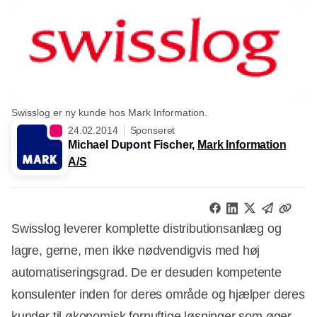
Swisslog er ny kunde hos Mark Information.
24.02.2014
Sponseret
Michael Dupont Fischer,
Mark Information
A/S
Swisslog leverer komplette distributionsanlæg og
lagre, gerne, men ikke nødvendigvis med høj
automatiseringsgrad. De er desuden kompetente
konsulenter inden for deres område og hjælper deres
kunder til økonomisk fornuftige løsninger som øger