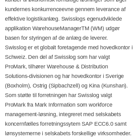
kundernes konkurrenceevne gennem leverance af
effektive logistikanlæg. Swisslogs egenudviklede
applikation WarehouseManagerTM (WM) udgør
basen for styringen af de anlæg de leverer.
Swisslog er et globalt foretagende med hovedkontor i
Schweiz. Den del af Swisslog som har valgt
ProMark, tilhører Warehouse & Distribution
Solutions-divisionen og har hovedkontor i Sverige
(Boxholm), Ostrig (Sipbachzell) og Kina (Kunshan).
Som støtte til forretningen har Swisslog valgt
ProMark fra Mark Information som workforce
management-løsning, integreret med selskabets
koncernfælles forretningssytem SAP ECC6.0 samt
lønsystemerne i selskabets forskellige virksomheder.