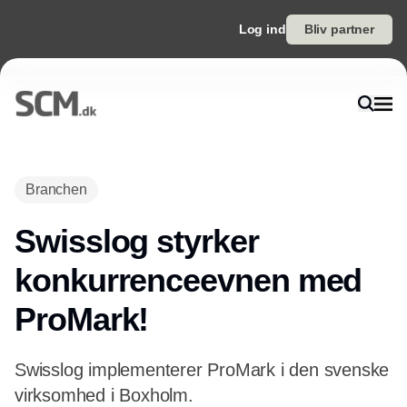
Log ind
Bliv partner
Branchen
Swisslog styrker
konkurrenceevnen med
ProMark!
Swisslog implementerer ProMark i den svenske
virksomhed i Boxholm.