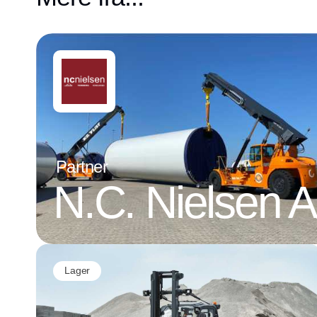
Partner
N.C. Nielsen 
Lager