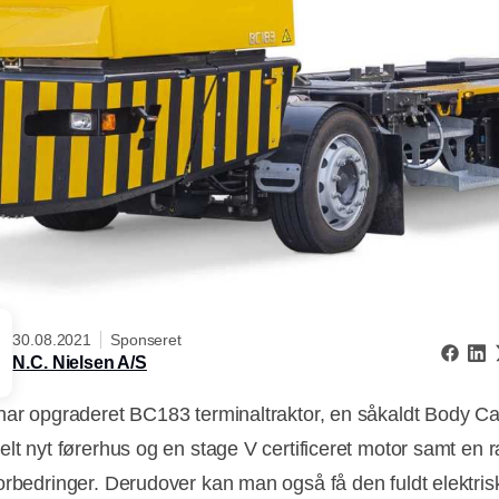
30.08.2021
Sponseret
N.C. Nielsen A/S
har opgraderet BC183 terminaltraktor, en såkaldt Body Car
elt nyt førerhus og en stage V certificeret motor samt en
orbedringer. Derudover kan man også få den fuldt elektris