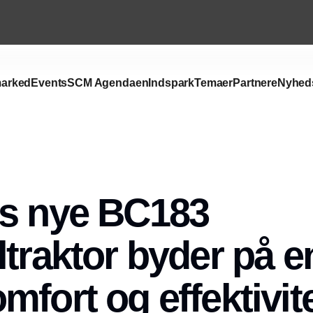
arked
Events
SCM Agendaen
Indspark
Temaer
Partnere
Nyhed
gs nye BC183
ltraktor byder på 
mfort og effektivit