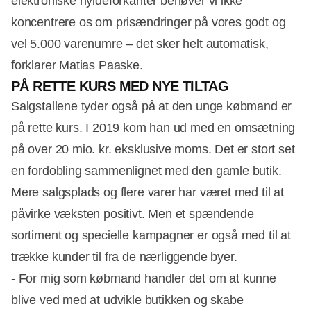
elektroniske hyldeforkanter behøver vi ikke
koncentrere os om prisændringer på vores godt og
vel 5.000 varenumre – det sker helt automatisk,
forklarer Matias Paaske.
PÅ RETTE KURS MED NYE TILTAG
Salgstallene tyder også på at den unge købmand er
på rette kurs. I 2019 kom han ud med en omsætning
på over 20 mio. kr. eksklusive moms. Det er stort set
en fordobling sammenlignet med den gamle butik.
Mere salgsplads og flere varer har været med til at
påvirke væksten positivt. Men et spændende
sortiment og specielle kampagner er også med til at
trække kunder til fra de nærliggende byer.
- For mig som købmand handler det om at kunne
blive ved med at udvikle butikken og skabe