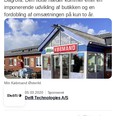
Dagrofa. Den flotte hæder kommer efter en
imponerende udvikling af butikken og en
fordobling af omsætningen på kun to år.
Min Købmand Østerild.
05.03.2020
Sponseret
Delfi Technologies A/S