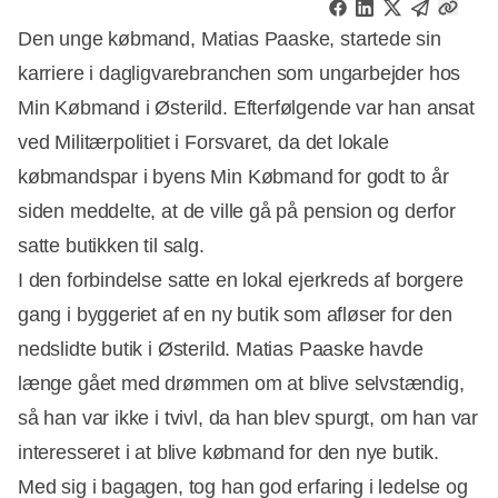
Den unge købmand, Matias Paaske, startede sin
karriere i dagligvarebranchen som ungarbejder hos
Min Købmand i Østerild. Efterfølgende var han ansat
ved Militærpolitiet i Forsvaret, da det lokale
købmandspar i byens Min Købmand for godt to år
siden meddelte, at de ville gå på pension og derfor
satte butikken til salg.
I den forbindelse satte en lokal ejerkreds af borgere
gang i byggeriet af en ny butik som afløser for den
nedslidte butik i Østerild. Matias Paaske havde
længe gået med drømmen om at blive selvstændig,
så han var ikke i tvivl, da han blev spurgt, om han var
interesseret i at blive købmand for den nye butik.
Med sig i bagagen, tog han god erfaring i ledelse og