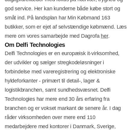
god service. Her kan kunderne både købe stort og
småt ind. På landsplan har Min Købmand 163
butikker, som er ejet af selvstændige købmænd. Læs
mere om vores samarbejde med Dagrofa
her
.
Om Delfi Technologies
Delfi Technologies er en europæisk it-virksomhed,
der udvikler og sælger stregkodeløsninger i
forbindelse med vareregistrering og elektroniske
hyldeforkanter - primært til detail-, lager &
logistikbranchen, samt sundhedsvæsnet. Delfi
Technologies har mere end 30 års erfaring fra
branchen og er vokset markant de senere år. I dag
råder virksomheden over mere end 110
medarbejdere med kontorer i Danmark, Sverige,