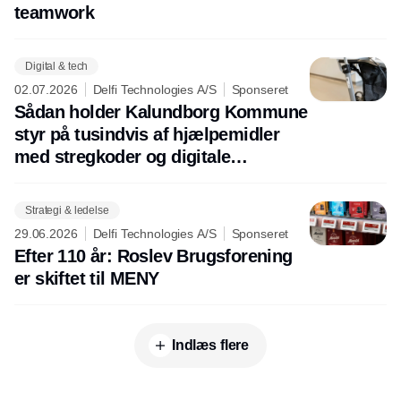
teamwork
Digital & tech
02.07.2026
Delfi Technologies A/S
Sponseret
Sådan holder Kalundborg Kommune
styr på tusindvis af hjælpemidler
med stregkoder og digitale
nummerplader
Strategi & ledelse
29.06.2026
Delfi Technologies A/S
Sponseret
Efter 110 år: Roslev Brugsforening
er skiftet til MENY
Indlæs flere