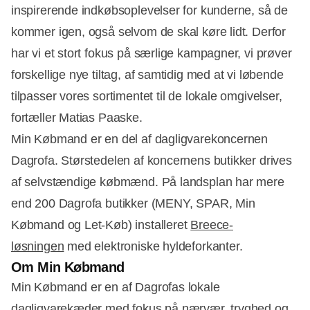
inspirerende indkøbsoplevelser for kunderne, så de
kommer igen, også selvom de skal køre lidt. Derfor
har vi et stort fokus på særlige kampagner, vi prøver
forskellige nye tiltag, af samtidig med at vi løbende
tilpasser vores sortimentet til de lokale omgivelser,
fortæller Matias Paaske.
Min Købmand er en del af dagligvarekoncernen
Dagrofa. Størstedelen af koncernens butikker drives
af selvstændige købmænd. På landsplan har mere
end 200 Dagrofa butikker (MENY, SPAR, Min
Købmand og Let-Køb) installeret
Breece-
løsningen
med elektroniske hyldeforkanter.
Om Min Købmand
Min Købmand er en af Dagrofas lokale
dagligvarekæder med fokus på nærvær, tryghed og