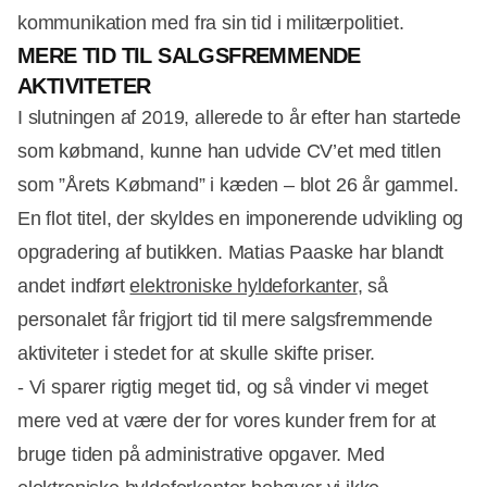
kommunikation med fra sin tid i militærpolitiet.
MERE TID TIL SALGSFREMMENDE
AKTIVITETER
I slutningen af 2019, allerede to år efter han startede
som købmand, kunne han udvide CV’et med titlen
som ”Årets Købmand” i kæden – blot 26 år gammel.
En flot titel, der skyldes en imponerende udvikling og
opgradering af butikken. Matias Paaske har blandt
andet indført
elektroniske hyldeforkanter
, så
personalet får frigjort tid til mere salgsfremmende
aktiviteter i stedet for at skulle skifte priser.
- Vi sparer rigtig meget tid, og så vinder vi meget
mere ved at være der for vores kunder frem for at
bruge tiden på administrative opgaver. Med