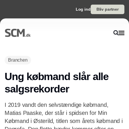
Log ind
Bliv partner
Branchen
Ung købmand slår alle
salgsrekorder
I 2019 vandt den selvstændige købmand,
Matias Paaske, der står i spidsen for Min
Købmand i Østerild, titlen som årets købmand i