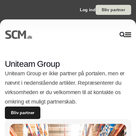
Log ind
Bliv partner
Uniteam Group
Uniteam Group er ikke partner på portalen, men er
nævnt i nedenstående artikler. Repræsenterer du
virksomheden er du velkommen til at kontakte os
omkring et muligt partnerskab.
Bliv partner