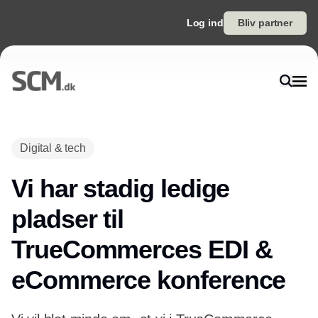
Log ind
Bliv partner
Digital & tech
Vi har stadig ledige
pladser til
TrueCommerces EDI &
eCommerce konference