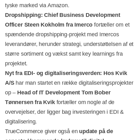
tyske marked via Amazon.
Dropshipping: Chief Business Development
Officer Steen Kokholm fra Imerco
fortæller om et
spændende dropshipping-projekt med Imercos
leverandører, herunder strategi, understøttelsen af et
større sortiment og vækst samt key learnings fra
projektet.
Nyt fra EDI- og digitaliseringsverden: Hos Kvik
A/S
har man startet en række digitaliseringsprojekter
op –
Head of IT Development Tom Bober
Tønnersen fra Kvik
fortæller om nogle af de
overvejelser, der ligger bag investeringen i EDI &
digitalisering.
TrueCommerce giver også en
update på de