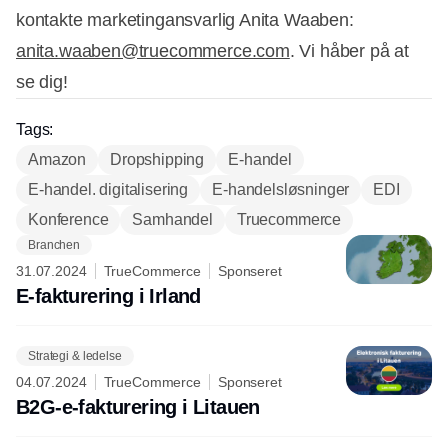
kontakte marketingansvarlig Anita Waaben:
anita.waaben@truecommerce.com
. Vi håber på at
se dig!
Tags:
Amazon
Dropshipping
E-handel
E-handel. digitalisering
E-handelsløsninger
EDI
Konference
Samhandel
Truecommerce
Branchen
31.07.2024
TrueCommerce
Sponseret
E-fakturering i Irland
Strategi & ledelse
04.07.2024
TrueCommerce
Sponseret
B2G-e-fakturering i Litauen