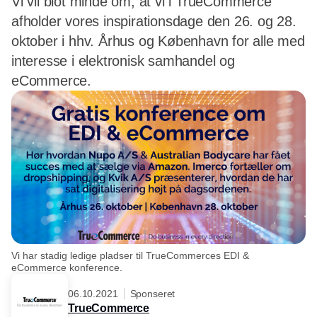
Vi vil blot minde om, at vi i TrueCommerce
afholder vores inspirationsdage den 26. og 28.
oktober i hhv. Århus og København for alle med
interesse i elektronisk samhandel og
eCommerce.
Vi har stadig ledige pladser til TrueCommerces EDI &
eCommerce konference.
06.10.2021
Sponseret
TrueCommerce