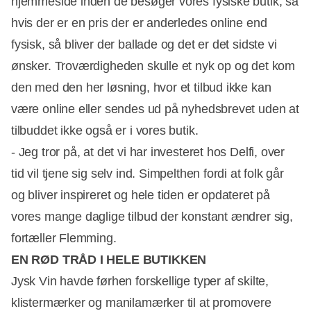
hjemmeside inden de besøger vores fysiske butik, så
hvis der er en pris der er anderledes online end
fysisk, så bliver der ballade og det er det sidste vi
ønsker. Troværdigheden skulle et nyk op og det kom
den med den her løsning, hvor et tilbud ikke kan
være online eller sendes ud på nyhedsbrevet uden at
tilbuddet ikke også er i vores butik.
- Jeg tror på, at det vi har investeret hos Delfi, over
tid vil tjene sig selv ind. Simpelthen fordi at folk går
og bliver inspireret og hele tiden er opdateret på
vores mange daglige tilbud der konstant ændrer sig,
fortæller Flemming.
EN RØD TRÅD I HELE BUTIKKEN
Jysk Vin havde førhen forskellige typer af skilte,
klistermærker og manilamærker til at promovere