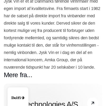
Jysk Vin er et af Danmarks førende vinfirmaer med
egen import af kvalitetsvine. Fra firmaets start i 1982
har de satset på direkte import fra vinbønder med
direkte salg til vores kunder. Derved sikrer de den
kortest mulige vej fra producent til forbruger uden
fordyrende mellemled, og samtidig sikres den bedst
mulige kontakt til den, der står for vinfremstillingen -
nemlig vinbonden. Jysk Vin er i dag en del af en
international koncern, Amka Group, der på
nuværende tidspunkt har 20 selskaber i 10 lande.
Mere fra...
Partner
Delfi Technologies A/S