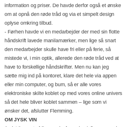
information og priser. De havde derfor også et ønske
om at opnå den røde tråd og via et simpelt design
oplyse omkring tilbud.
- Førhen havde vi en medarbejder der med sin flotte
håndskrift lavede manilamærker, men lige så snart
den medarbejder skulle have fri eller på ferie, så
mistede vi, i min optik, allerede den røde tråd ved at
have to forskellige håndskrifter. Men nu kan jeg
sætte mig ind på kontoret, klare det hele via appen
eller min computer, og bum, så er alle vores
elektroniske skilte koblet op med vores online univers
så det hele bliver koblet sammen – lige som vi
ønsker det, afslutter Flemming.
OM JYSK VIN