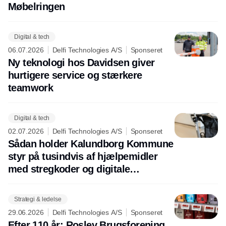
Møbelringen
Digital & tech
06.07.2026
Delfi Technologies A/S
Sponseret
Ny teknologi hos Davidsen giver
hurtigere service og stærkere
teamwork
Digital & tech
02.07.2026
Delfi Technologies A/S
Sponseret
Sådan holder Kalundborg Kommune
styr på tusindvis af hjælpemidler
med stregkoder og digitale
nummerplader
Strategi & ledelse
29.06.2026
Delfi Technologies A/S
Sponseret
Efter 110 år: Roslev Brugsforening