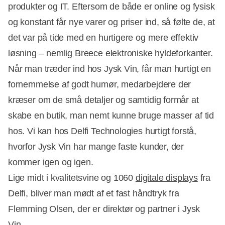
produkter og IT. Eftersom de både er online og fysisk
og konstant får nye varer og priser ind, så følte de, at
det var på tide med en hurtigere og mere effektiv
løsning – nemlig
Breece elektroniske hyldeforkanter
.
Når man træder ind hos Jysk Vin, får man hurtigt en
fornemmelse af godt humør, medarbejdere der
kræser om de små detaljer og samtidig formår at
skabe en butik, man nemt kunne bruge masser af tid
hos. Vi kan hos Delfi Technologies hurtigt forstå,
hvorfor Jysk Vin har mange faste kunder, der
kommer igen og igen.
Lige midt i kvalitetsvine og 1060
digitale displays
fra
Delfi, bliver man mødt af et fast håndtryk fra
Flemming Olsen, der er direktør og partner i Jysk
Vin.