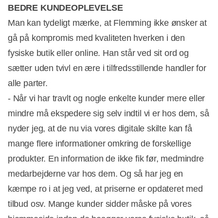
BEDRE KUNDEOPLEVELSE
Man kan tydeligt mærke, at Flemming ikke ønsker at
gå på kompromis med kvaliteten hverken i den
fysiske butik eller online. Han står ved sit ord og
sætter uden tvivl en ære i tilfredsstillende handler for
alle parter.
- Når vi har travlt og nogle enkelte kunder mere eller
mindre må ekspedere sig selv indtil vi er hos dem, så
nyder jeg, at de nu via vores digitale skilte kan få
mange flere informationer omkring de forskellige
produkter. En information de ikke fik før, medmindre
medarbejderne var hos dem. Og så har jeg en
kæmpe ro i at jeg ved, at priserne er opdateret med
tilbud osv. Mange kunder sidder måske på vores