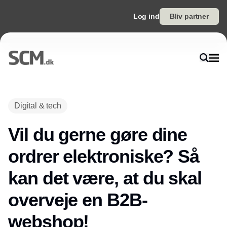
Log ind
Bliv partner
Digital & tech
Vil du gerne gøre dine
ordrer elektroniske? Så
kan det være, at du skal
overveje en B2B-
webshop!