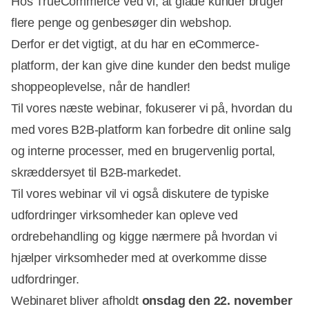
Hos TrueCommerce ved vi, at glade kunder bruger
flere penge og genbesøger din webshop.
Derfor er det vigtigt, at du har en eCommerce-
platform, der kan give dine kunder den bedst mulige
shoppeoplevelse, når de handler!
Til vores næste webinar, fokuserer vi på, hvordan du
med vores B2B-platform kan forbedre dit online salg
og interne processer, med en brugervenlig portal,
skræddersyet til B2B-markedet.
Til vores webinar vil vi også diskutere de typiske
udfordringer virksomheder kan opleve ved
ordrebehandling og kigge nærmere på hvordan vi
hjælper virksomheder med at overkomme disse
udfordringer.
Webinaret bliver afholdt
onsdag den 22. november