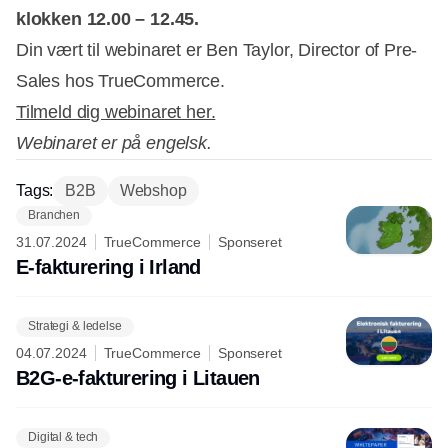
klokken 12.00 – 12.45.
Din vært til webinaret er Ben Taylor, Director of Pre-
Sales hos TrueCommerce.
Tilmeld dig webinaret her.
Webinaret er på engelsk.
Tags:
B2B
Webshop
Branchen
31.07.2024
TrueCommerce
Sponseret
E-fakturering i Irland
Strategi & ledelse
04.07.2024
TrueCommerce
Sponseret
B2G-e-fakturering i Litauen
Digital & tech