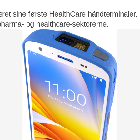
ret sine første HealthCare håndterminaler, 
 i pharma- og healthcare-sektorerne.