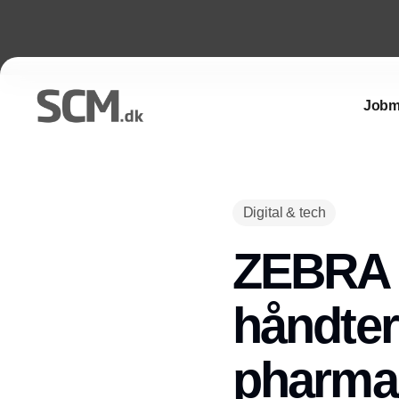
Jobm
Digital & tech
ZEBRA 
håndter
pharma/