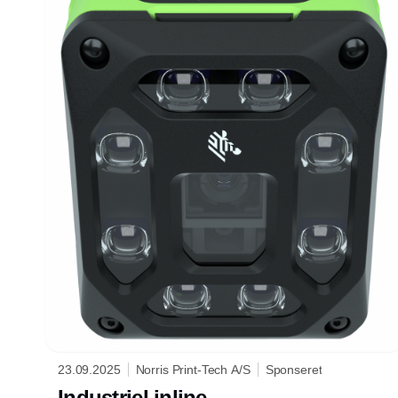
23.09.2025
Norris Print-Tech A/S
Sponseret
Industriel inline