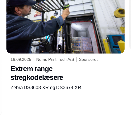
16.09.2025
Norris Print-Tech A/S
Sponseret
Extrem range
stregkodelæsere
Zebra DS3608-XR og DS3678-XR.