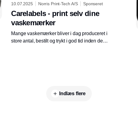
10.07.2025
Norris Print-Tech A/S
Sponseret
Carelabels - print selv dine
vaskemærker
Mange vaskemærker bliver i dag produceret i
store antal, bestilt og trykt i god tid inden de
skal sys i beklædningen.
Indlæs flere