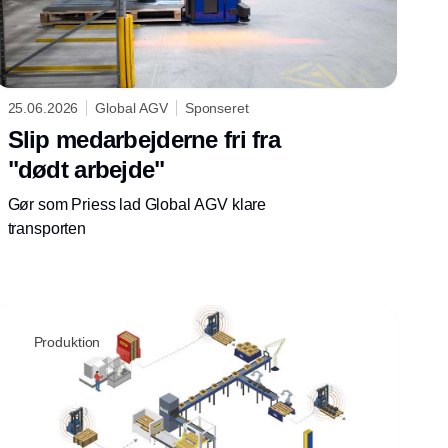
25.06.2026
Global AGV
Sponseret
Slip medarbejderne fri fra
"dødt arbejde"
Gør som Priess lad Global AGV klare
transporten
Produktion