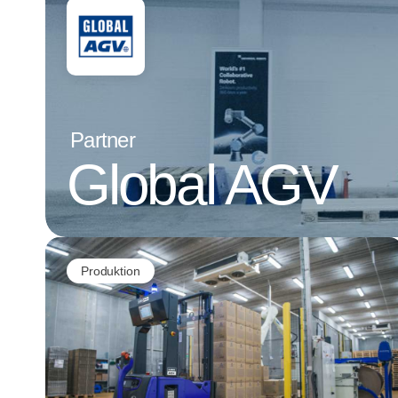
Partner
Global AGV
Produktion