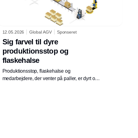
12.05.2026
Global AGV
Sponseret
Sig farvel til dyre
produktionsstop og
flaskehalse
Produktionsstop, flaskehalse og
medarbejdere, der venter på paller, er dyrt og
uholdbart for produktionsvirksomheder.