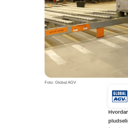
Foto: Global AGV
Hvordan 
pludsel