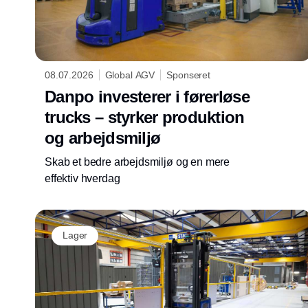
08.07.2026
Global AGV
Sponseret
Danpo investerer i førerløse
trucks – styrker produktion
og arbejdsmiljø
Skab et bedre arbejdsmiljø og en mere
effektiv hverdag
Lager