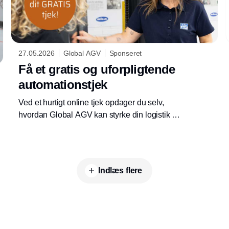
27.05.2026
Global AGV
Sponseret
Få et gratis og uforpligtende
automationstjek
Ved et hurtigt online tjek opdager du selv,
hvordan Global AGV kan styrke din logistik og
dit besparelsespotentiale
Indlæs flere