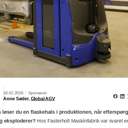
18.02.2026
Sponseret
Anne Søder,
Global AGV
løser du en flaskehals i produktionen, når efterspør
ig eksploderer?
Hos Fasterholt Maskinfabrik var svaret e