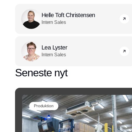
Helle Toft Christensen
Intern Sales
Lea Lyster
Intern Sales
Seneste nyt
Produktion