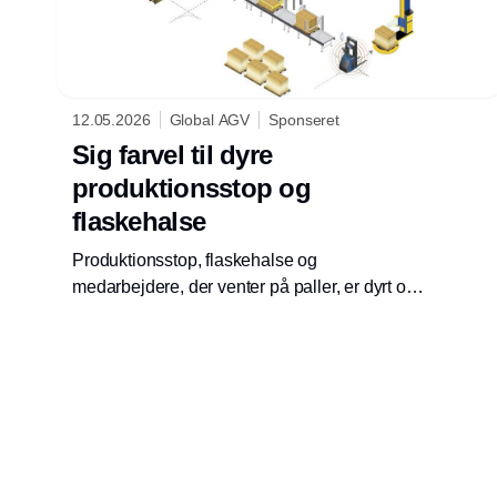
12.05.2026
Global AGV
Sponseret
Sig farvel til dyre
produktionsstop og
flaskehalse
Produktionsstop, flaskehalse og
medarbejdere, der venter på paller, er dyrt og
uholdbart for produktionsvirksomheder.