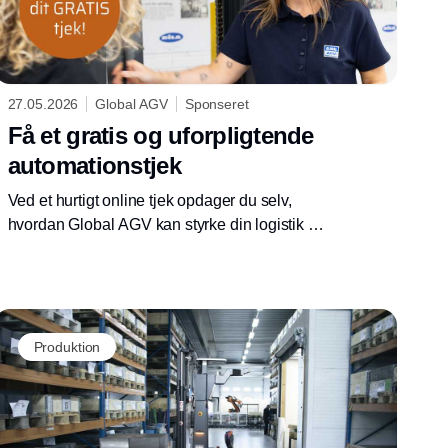
27.05.2026
Global AGV
Sponseret
Få et gratis og uforpligtende
automationstjek
Ved et hurtigt online tjek opdager du selv,
hvordan Global AGV kan styrke din logistik og
dit besparelsespotentiale
Produktion