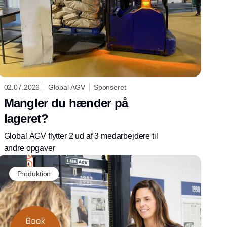
02.07.2026
Global AGV
Sponseret
Mangler du hænder på
lageret?
Global AGV flytter 2 ud af 3 medarbejdere til
andre opgaver
Produktion