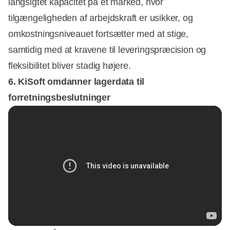
langsigtet kapacitet på et marked, hvor
tilgængeligheden af ​​arbejdskraft er usikker, og
omkostningsniveauet fortsætter med at stige,
samtidig med at kravene til leveringspræcision og
fleksibilitet bliver stadig højere.
6. KiSoft omdanner lagerdata til
forretningsbeslutninger