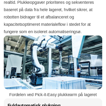
realtid. Plukkeopgaver prioriteres og sekventeres
baseret på data fra hele lageret, hvilket sikrer, at
robotten bidrager til et afbalanceret og
kapacitetsoptimeret materialeflow i stedet for at
fungere som en isoleret automatiseringsø.
Fordelen ved Pick-it-Easy plukkearm på lageret
Fuldautomatisk plukning