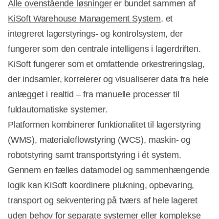
Alle ovenstående løsninger
er bundet sammen af ​​
KiSoft Warehouse Management System
, et
integreret lagerstyrings- og kontrolsystem, der
fungerer som den centrale intelligens i lagerdriften.
KiSoft fungerer som et omfattende orkestreringslag,
der indsamler, korrelerer og visualiserer data fra hele
anlægget i realtid – fra manuelle processer til
fuldautomatiske systemer.
Platformen kombinerer funktionalitet til lagerstyring
(WMS), materialeflowstyring (WCS), maskin- og
robotstyring samt transportstyring i ét system.
Gennem en fælles datamodel og sammenhængende
logik kan KiSoft koordinere plukning, opbevaring,
transport og sekventering på tværs af hele lageret
uden behov for separate systemer eller komplekse