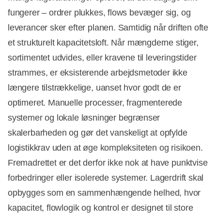
fungerer – ordrer plukkes, flows bevæger sig, og
leverancer sker efter planen. Samtidig når driften ofte
et strukturelt kapacitetsloft. Når mængderne stiger,
sortimentet udvides, eller kravene til leveringstider
strammes, er eksisterende arbejdsmetoder ikke
længere tilstrækkelige, uanset hvor godt de er
optimeret. Manuelle processer, fragmenterede
systemer og lokale løsninger begrænser
skalerbarheden og gør det vanskeligt at opfylde
logistikkrav uden at øge kompleksiteten og risikoen.
Fremadrettet er det derfor ikke nok at have punktvise
forbedringer eller isolerede systemer. Lagerdrift skal
opbygges som en sammenhængende helhed, hvor
kapacitet, flowlogik og kontrol er designet til store