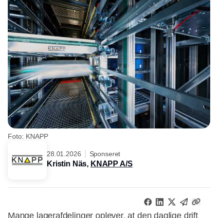
Foto: KNAPP
28.01.2026
Sponseret
Kristin Näs,
KNAPP A/S
Mange lagerafdelinger oplever, at den daglige drift