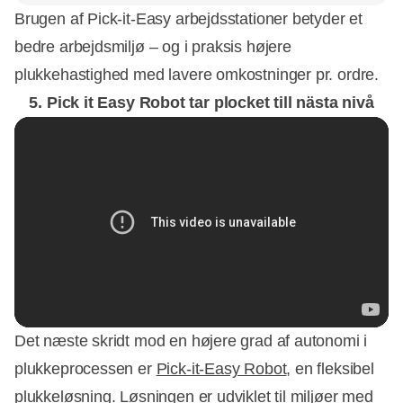
Brugen af ​​Pick-it-Easy arbejdsstationer betyder et
bedre arbejdsmiljø – og i praksis højere
plukkehastighed med lavere omkostninger pr. ordre.
5. Pick it Easy Robot tar plocket till nästa nivå
Det næste skridt mod en højere grad af autonomi i
plukkeprocessen er
Pick-it-Easy Robot
, en fleksibel
plukkeløsning. Løsningen er udviklet til miljøer med