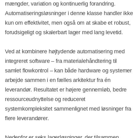
mængder, variation og kontinuerlig forandring.
Automatiseringsløsninger i denne klasse handler ikke
kun om effektivitet, men også om at skabe et robust,
forudsigeligt og skalerbart lager med lang levetid.
Ved at kombinere højtydende automatisering med
integreret software – fra materialehåndtering til
samlet flowkontrol – kan både hardware og systemer
arbejde sammen i en fælles arkitektur fra én
leverandør. Resultatet er højere gennemløb, bedre
ressourceudnyttelse og reduceret
systemkompleksitet sammenlignet med løsninger fra
flere leverandører.
Nedenfor er seks lagerløsninger, der tilsammen