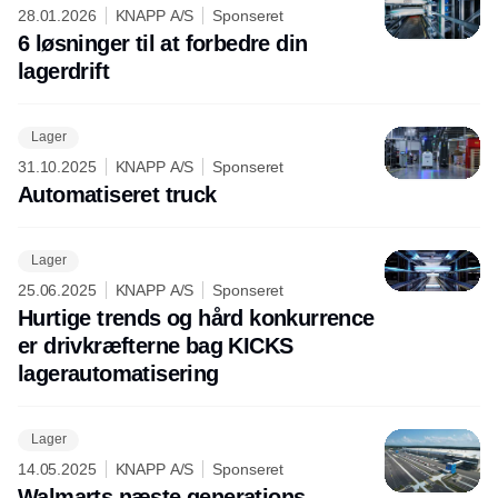
28.01.2026
KNAPP A/S
Sponseret
6 løsninger til at forbedre din
lagerdrift
Lager
31.10.2025
KNAPP A/S
Sponseret
Automatiseret truck
Lager
25.06.2025
KNAPP A/S
Sponseret
Hurtige trends og hård konkurrence
er drivkræfterne bag KICKS
lagerautomatisering
Lager
14.05.2025
KNAPP A/S
Sponseret
Walmarts næste generations