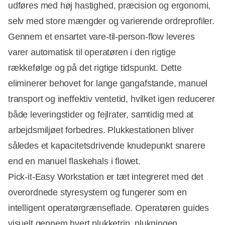
udføres med høj hastighed, præcision og ergonomi,
selv med store mængder og varierende ordreprofiler.
Gennem et ensartet vare-til-person-flow leveres
varer automatisk til operatøren i den rigtige
rækkefølge og på det rigtige tidspunkt. Dette
eliminerer behovet for lange gangafstande, manuel
transport og ineffektiv ventetid, hvilket igen reducerer
både leveringstider og fejlrater, samtidig med at
arbejdsmiljøet forbedres. Plukkestationen bliver
således et kapacitetsdrivende knudepunkt snarere
end en manuel flaskehals i flowet.
Pick-it-Easy Workstation er tæt integreret med det
overordnede styresystem og fungerer som en
intelligent operatørgrænseflade. Operatøren guides
visuelt gennem hvert plukketrin, plukningen