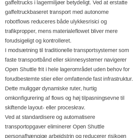
gaffeltrucks i lagermiljøer betydeligt. Ved at erstatte
gaffeltruckbaseret transport med autonome
robotflows reduceres både ulykkesrisici og
trafikpropper, mens materialeflowet bliver mere
forudsigeligt og kontrolleret.
I modsætning til traditionelle transportsystemer som
faste transportbånd eller skinnesystemer navigerer
Open Shuttle frit i hele lagerområdet uden behov for
forudbestemte stier eller omfattende fast infrastruktur.
Dette muliggør dynamiske ruter, hurtig
omkonfigurering af flows og høj tilpasningsevne til
skiftende layout- eller proceskrav.
Ved at standardisere og automatisere
transportopgaver eliminerer Open Shuttle
personafhængige arbejdstrin og reducerer risikoen