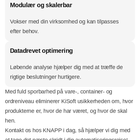
Modulær og skalerbar
Vokser med din virksomhed og kan tilpasses
efter behov.
Datadrevet optimering
Løbende analyse hjælper dig med at træffe de
rigtige beslutninger hurtigere.
Med fuld sporbarhed på vare-, container- og
ordreniveau eliminerer KiSoft usikkerheden om, hvor
produkterne er, hvor de har været, og hvor de skal
hen.
Kontakt os hos KNAPP i dag, så hjælper vi dig med
at tage det næste skridt i din automatiseringsrejse!