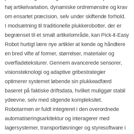
høj artikelvariation, dynamiske ordremønstre og krav
om ensartet præcision, selv under skiftende forhold.
I modsætning til traditionelle plukkerobotter, der er
begrænset til et smalt artikelområde, kan Pick-it-Easy
Robot hurtigt lære nye artikler at kende og håndtere
en bred vifte af former, størrelser, materialer og
overfladeteksturer. Gennem avancerede sensorer,
visionsteknologi og adaptive gribestrategier
optimerer systemet løbende sin plukkeadfærd
baseret på faktiske driftsdata, hvilket muliggør stabil
ydeevne, selv med stigende kompleksitet.
Robotarmen er fuldt integreret i den overordnede
automatiseringsarkitektur og interagerer med
lagersystemer, transportløsninger og styresoftware i