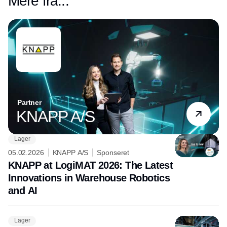
Mere fra...
Partner
KNAPP A/S
Lager
05.02.2026
KNAPP A/S
Sponseret
KNAPP at LogiMAT 2026: The Latest
Innovations in Warehouse Robotics
and AI
Lager