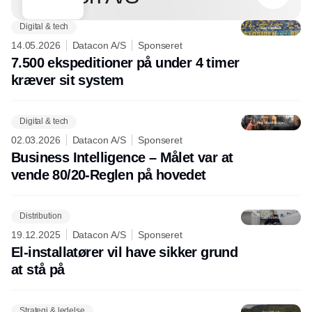
Digital & tech
14.05.2026
Datacon A/S
Sponseret
7.500 ekspeditioner på under 4 timer
kræver sit system
Digital & tech
02.03.2026
Datacon A/S
Sponseret
Business Intelligence – Målet var at
vende 80/20-Reglen på hovedet
Distribution
19.12.2025
Datacon A/S
Sponseret
El-installatører vil have sikker grund
at stå på
Strategi & ledelse