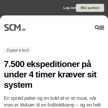
Log ind
Bliv partner
Digital & tech
7.500 ekspeditioner på
under 4 timer kræver sit
system
En sprød pølse og en kold øl er et must, når
man er tilskuer til en fodboldkamp – og en helt