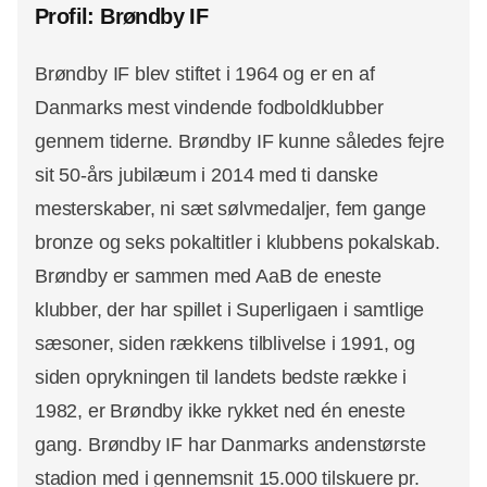
Profil: Brøndby IF
Brøndby IF blev stiftet i 1964 og er en af
Danmarks mest vindende fodboldklubber
gennem tiderne. Brøndby IF kunne således fejre
sit 50-års jubilæum i 2014 med ti danske
mesterskaber, ni sæt sølvmedaljer, fem gange
bronze og seks pokaltitler i klubbens pokalskab.
Brøndby er sammen med AaB de eneste
klubber, der har spillet i Superligaen i samtlige
sæsoner, siden rækkens tilblivelse i 1991, og
siden oprykningen til landets bedste række i
1982, er Brøndby ikke rykket ned én eneste
gang. Brøndby IF har Danmarks andenstørste
stadion med i gennemsnit 15.000 tilskuere pr.