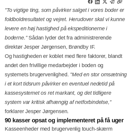
”To vigtige ting, som påvirker salget i vores boder er
foldboldresultatet og vejret. Herudover skal vi kunne
levere en høj hastighed på ekspeditionerne i
boderne.”
Sådan lyder det fra administrerende
direktør Jesper Jørgensen, Brøndby IF.
Og hastigheden er koblet med flere faktorer, blandt
andet den frivillige medarbejder i boden og
systemets brugervenlighed.
”Med en stor omsætning
i et kort tidsrum påvirker en eventuel nedetid
på
kassesystemet os ret markant, og det tidligere
system var kritisk afhængig af netforbindelse,”
forklarer Jesper Jørgensen.
90 kasser opsat og implementeret på få uger
Kasseenheder med brugervenlig touch-skærm