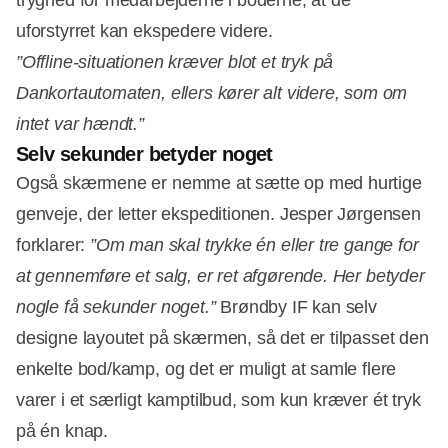
uforstyrret kan ekspedere videre.
”Offline-situationen kræver blot et tryk på
Dankortautomaten, ellers kører alt videre, som om
intet var hændt.”
Selv sekunder betyder noget
Også skærmene er nemme at sætte op med hurtige
genveje, der letter ekspeditionen. Jesper Jørgensen
forklarer:
”Om man skal trykke én eller tre gange for
at gennemføre et salg, er ret afgørende. Her betyder
nogle få sekunder noget.”
Brøndby IF kan selv
designe layoutet på skærmen, så det er tilpasset den
enkelte bod/kamp, og det er muligt at samle flere
varer i et særligt kamptilbud, som kun kræver ét tryk
på én knap.