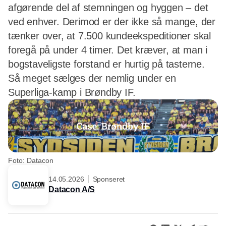
afgørende del af stemningen og hyggen – det
ved enhver. Derimod er der ikke så mange, der
tænker over, at 7.500 kundeekspeditioner skal
foregå på under 4 timer. Det kræver, at man i
bogstaveligste forstand er hurtig på tasterne.
Så meget sælges der nemlig under en
Superliga-kamp i Brøndby IF.
Foto: Datacon
14.05.2026
Sponseret
Datacon A/S