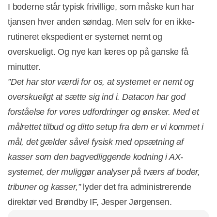
I boderne står typisk frivillige, som måske kun har
tjansen hver anden søndag. Men selv for en ikke-
rutineret ekspedient er systemet nemt og
overskueligt. Og nye kan læres op på ganske få
minutter.
”Det har stor værdi for os, at systemet er nemt og
overskueligt at sætte sig ind i. Datacon har god
forståelse for vores udfordringer og ønsker. Med et
målrettet tilbud og ditto setup fra dem er vi kommet i
mål, det gælder såvel fysisk med opsætning af
kasser som den bagvedliggende kodning i AX-
systemet, der muliggør analyser på tværs af boder,
tribuner og kasser,”
lyder det fra administrerende
direktør ved Brøndby IF, Jesper Jørgensen.