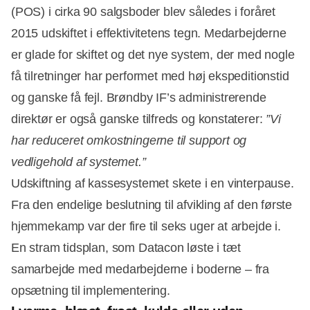
(POS) i cirka 90 salgsboder blev således i foråret
2015 udskiftet i effektivitetens tegn. Medarbejderne
er glade for skiftet og det nye system, der med nogle
få tilretninger har performet med høj ekspeditionstid
og ganske få fejl. Brøndby IF’s administrerende
direktør er også ganske tilfreds og konstaterer:
”Vi
har reduceret omkostningerne til support og
vedligehold af systemet.”
Udskiftning af kassesystemet skete i en vinterpause.
Fra den endelige beslutning til afvikling af den første
hjemmekamp var der fire til seks uger at arbejde i.
En stram tidsplan, som Datacon løste i tæt
samarbejde med medarbejderne i boderne – fra
opsætning til implementering.