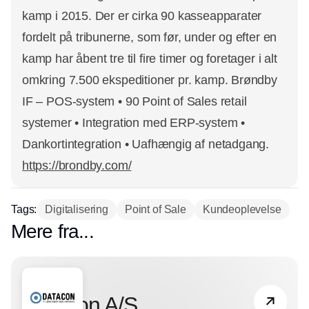
kamp i 2015. Der er cirka 90 kasseapparater
fordelt på tribunerne, som før, under og efter en
kamp har åbent tre til fire timer og foretager i alt
omkring 7.500 ekspeditioner pr. kamp. Brøndby
IF – POS-system • 90 Point of Sales retail
systemer • Integration med ERP-system •
Dankortintegration • Uafhængig af netadgang.
https://brondby.com/
Tags:
Digitalisering
Point of Sale
Kundeoplevelse
Mere fra...
Partner
Datacon A/S