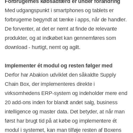
Forbrugernes købsadfærd er under forandring
Med udgangspunkt i smartphones og tablets er
forbrugerne begyndt at tænke i apps, når de handler.
De forventer, at det er nemt at finde de relevante
produkter, og at indkøbet kan gennemføres som
download - hurtigt, nemt og agilt.
Implementer ét modul og resten følger med
Derfor har Abakion udviklet den såkaldte Supply
Chain Box, der implementeres direkte i
virksomhedens ERP-system og indeholder mere end
20 add-ons inden for blandt andet salg, business
intelligence og master data. Det betyder, at når man
først har brugt tid på at købe og implementere ét
modul i systemet, kan man tilføje resten af Boxens