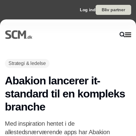
Log ind
Bliv partner
Strategi & ledelse
Abakion lancerer it-
standard til en kompleks
branche
Med inspiration hentet i de
allestedsnærværende apps har Abakion