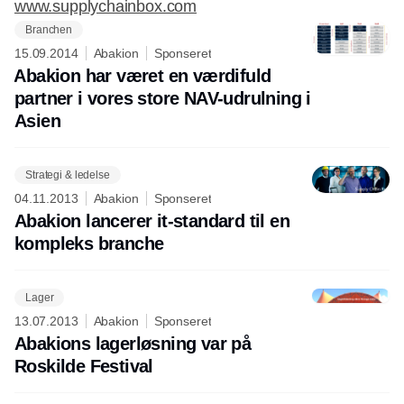
www.supplychainbox.com
Branchen
15.09.2014
Abakion
Sponseret
Abakion har været en værdifuld
partner i vores store NAV-udrulning i
Asien
Strategi & ledelse
04.11.2013
Abakion
Sponseret
Abakion lancerer it-standard til en
kompleks branche
Lager
13.07.2013
Abakion
Sponseret
Abakions lagerløsning var på
Roskilde Festival