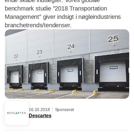
ende skabe indtægter. Vores globale
benchmark studie ”2018 Transportation
Management” giver indsigt i nøgleindustriens
branchetrends/tendenser.
16.10.2018
Sponseret
Descartes