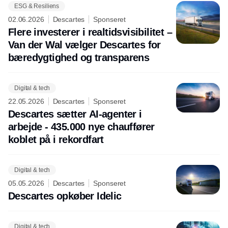
ESG & Resiliens
02.06.2026
Descartes
Sponseret
Flere investerer i realtidsvisibilitet –
Van der Wal vælger Descartes for
bæredygtighed og transparens
Digital & tech
22.05.2026
Descartes
Sponseret
Descartes sætter AI-agenter i
arbejde - 435.000 nye chauffører
koblet på i rekordfart
Digital & tech
05.05.2026
Descartes
Sponseret
Descartes opkøber Idelic
Digital & tech