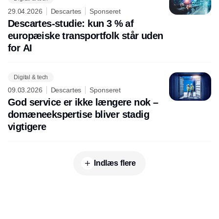
29.04.2026
Descartes
Sponseret
Descartes-studie: kun 3 % af
europæiske transportfolk står uden
for AI
Digital & tech
09.03.2026
Descartes
Sponseret
God service er ikke længere nok –
domæneekspertise bliver stadig
vigtigere
Indlæs flere