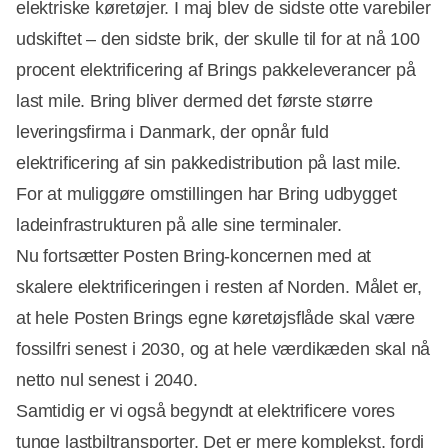
elektriske køretøjer. I maj blev de sidste otte varebiler
udskiftet – den sidste brik, der skulle til for at nå 100
procent elektrificering af Brings pakkeleverancer på
last mile. Bring bliver dermed det første større
leveringsfirma i Danmark, der opnår fuld
elektrificering af sin pakkedistribution på last mile.
For at muliggøre omstillingen har Bring udbygget
ladeinfrastrukturen på alle sine terminaler.
Nu fortsætter Posten Bring-koncernen med at
skalere elektrificeringen i resten af Norden. Målet er,
at hele Posten Brings egne køretøjsflåde skal være
fossilfri senest i 2030, og at hele værdikæden skal nå
netto nul senest i 2040.
Samtidig er vi også begyndt at elektrificere vores
tunge lastbiltransporter. Det er mere komplekst, fordi