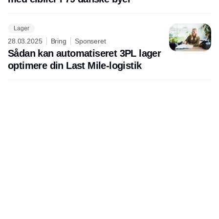
Lager
28.03.2025
Bring
Sponseret
Sådan kan automatiseret 3PL lager
optimere din Last Mile-logistik
Udgiver
Horisont Gruppen a/s
Strandlodsvej 44
2300 København S
Telefon:
53506060
www.horisontgruppen.dk