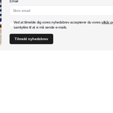
Email
Ved at tilmelde dig vores nyhedsbrev accepterer du vores
vilkår o
samtykke til at vi må sende e-mails.
Tilmeld nyhedsbrev