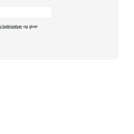
g betingelser
og giver