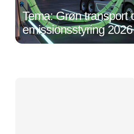
Tema: Grøn transport 
emissionsstyring 2026