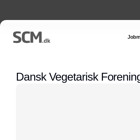
Jobm
Dansk Vegetarisk Forenin