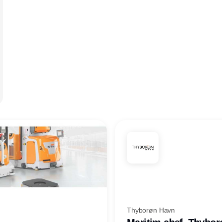
Thyborøn Havn