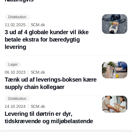
Distribution
11.02.2025
SCM.dk
3 ud af 4 globale kunder vil ikke
betale ekstra for bæredygtig
levering
Lager
06.10.2023
SCM.dk
Tænk ud af leverings-boksen kære
supply chain kollegaer
Distribution
Annonce
14.10.2024
SCM.dk
Levering til dørtrin er dyr,
tidskrævende og miljøbelastende