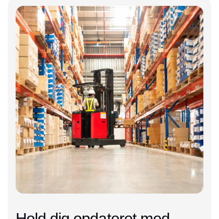
Hold dig opdateret med