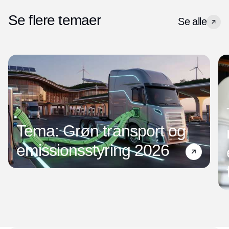
Se flere temaer
Se alle
Tema: Grøn transport og
emissionsstyring 2026