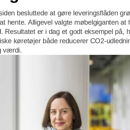
siden besluttede at gøre leveringsflåden grø
at hente. Alligevel valgte møbelgiganten at
ed. Resultatet er i dag et godt eksempel på, h
ktriske køretøjer både reducerer CO2-udledn
 værdi.