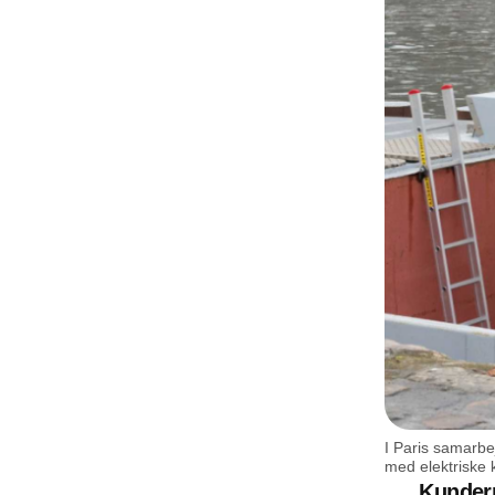
I Paris samarb
med elektriske 
Kundern