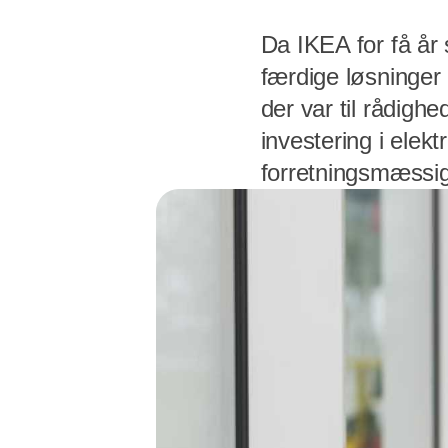
Da IKEA for få år 
færdige løsninger 
der var til rådigh
investering i ele
forretningsmæssig