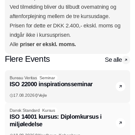
Ved tilmelding bliver du tilbudt overnatning og
aftenforplejning mellem de tre kursusdage.
Prisen for dette er DKK 2.400,- ekskl. moms og
indgår ikke i kursusprisen.
Alle
priser er ekskl. moms.
Flere Events
Se alle
Bureau Veritas
Seminar
ISO 22000 inspirationsseminar
17.08.2026
Vejle
Dansk Standard
Kursus
ISO 14001 kursus: Diplomkursus i
miljøledelse