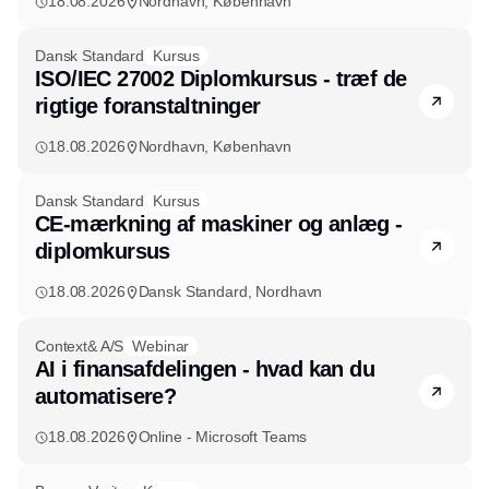
18.08.2026
Nordhavn, København
Dansk Standard
Kursus
ISO/IEC 27002 Diplomkursus - træf de
rigtige foranstaltninger
18.08.2026
Nordhavn, København
Dansk Standard
Kursus
CE-mærkning af maskiner og anlæg -
diplomkursus
18.08.2026
Dansk Standard, Nordhavn
Context& A/S
Webinar
AI i finansafdelingen - hvad kan du
automatisere?
18.08.2026
Online - Microsoft Teams