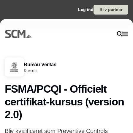
Log ind
Bliv partner
Bureau Veritas
Kursus
FSMA/PCQI - Officielt
certifikat-kursus (version
2.0)
Bliv kvalificeret som Preventive Controls