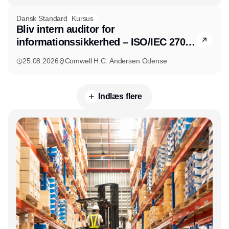
Dansk Standard
Kursus
Bliv intern auditor for
informationssikkerhed – ISO/IEC 27001
– 2 dage
25.08.2026
Comwell H.C. Andersen Odense
Indlæs flere