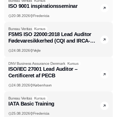
Bureau Veritas
Kursus
ISO 9001 inspirationsseminar
20.08.2026
Fredericia
Bureau Veritas
Kursus
FSMS ISO 22000:2018 Lead Auditor
Fødevaresikkerhed (CQI and IRCA-
certificeret)
24.08.2026
Vejle
DNV Business Assurance Denmark
Kursus
ISO/IEC 27001 Lead Auditor –
Certificeret af PECB
24.08.2026
København
Bureau Veritas
Kursus
IATA Basic Training
25.08.2026
Fredericia