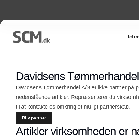
Jobm
Davidsens Tømmerhandel
Davidsens Tømmerhandel A/S er ikke partner på po
nedenstående artikler. Repræsenterer du virkso
til at kontakte os omkring et muligt partnerskab.
Bliv partner
Artikler virksomheden er n