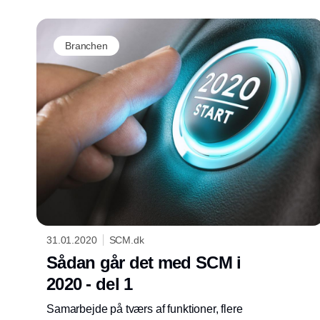
Branchen
31.01.2020
SCM.dk
Sådan går det med SCM i
2020 - del 1
Samarbejde på tværs af funktioner, flere