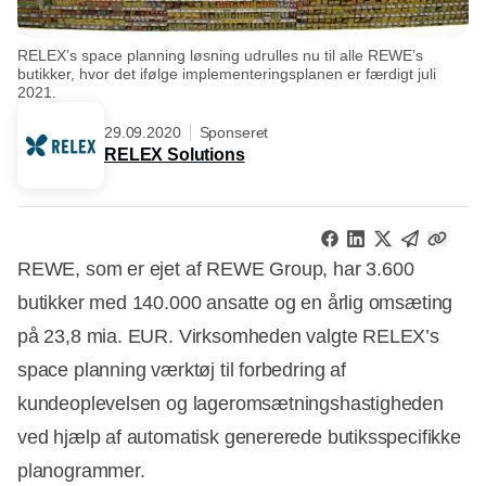
RELEX’s space planning løsning udrulles nu til alle REWE’s
butikker, hvor det ifølge implementeringsplanen er færdigt juli
2021.
29.09.2020
Sponseret
RELEX Solutions
REWE, som er ejet af REWE Group, har 3.600
butikker med 140.000 ansatte og en årlig omsæting
på 23,8 mia. EUR. Virksomheden valgte RELEX’s
space planning værktøj til forbedring af
kundeoplevelsen og lageromsætningshastigheden
ved hjælp af automatisk genererede butiksspecifikke
planogrammer.