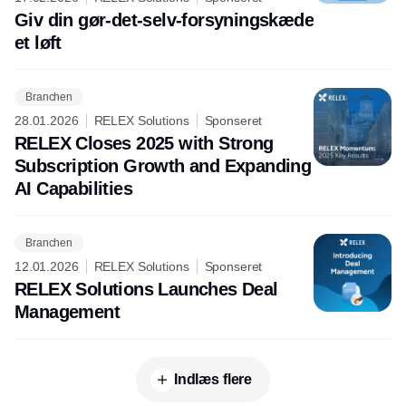
Giv din gør-det-selv-forsyningskæde
et løft
Branchen
28.01.2026
RELEX Solutions
Sponseret
RELEX Closes 2025 with Strong
Subscription Growth and Expanding
AI Capabilities
Branchen
12.01.2026
RELEX Solutions
Sponseret
RELEX Solutions Launches Deal
Management
Indlæs flere