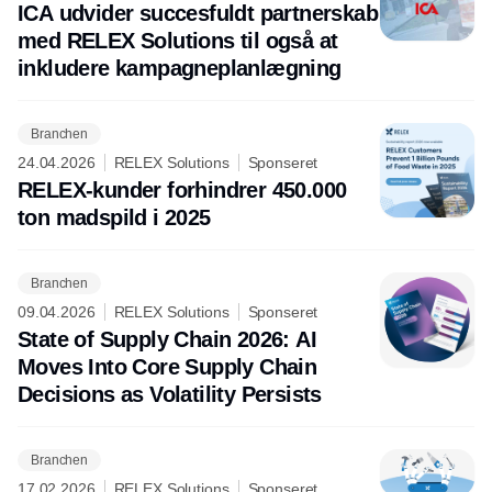
ICA udvider succesfuldt partnerskab
med RELEX Solutions til også at
inkludere kampagneplanlægning
Branchen
24.04.2026
RELEX Solutions
Sponseret
RELEX-kunder forhindrer 450.000
ton madspild i 2025
Branchen
09.04.2026
RELEX Solutions
Sponseret
State of Supply Chain 2026: AI
Moves Into Core Supply Chain
Decisions as Volatility Persists
Branchen
17.02.2026
RELEX Solutions
Sponseret