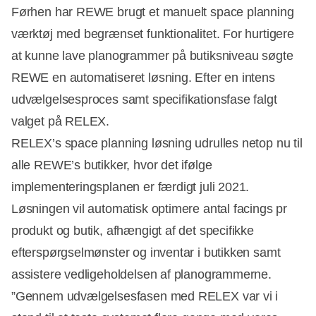
Førhen har REWE brugt et manuelt space planning
værktøj med begrænset funktionalitet. For hurtigere
at kunne lave planogrammer på butiksniveau søgte
REWE en automatiseret løsning. Efter en intens
udvælgelsesproces samt specifikationsfase falgt
valget på RELEX.
RELEX’s space planning løsning udrulles netop nu til
alle REWE’s butikker, hvor det ifølge
implementeringsplanen er færdigt juli 2021.
Løsningen vil automatisk optimere antal facings pr
produkt og butik, afhængigt af det specifikke
efterspørgselmønster og inventar i butikken samt
assistere vedligeholdelsen af planogrammerne.
”Gennem udvælgelsesfasen med RELEX var vi i