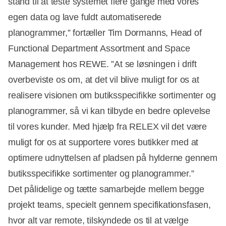
stand til at teste systemet flere gange med vores
egen data og lave fuldt automatiserede
planogrammer,” fortæller Tim Dormanns, Head of
Functional Department Assortment and Space
Management hos REWE. ”At se løsningen i drift
overbeviste os om, at det vil blive muligt for os at
realisere visionen om butiksspecifikke sortimenter og
planogrammer, så vi kan tilbyde en bedre oplevelse
til vores kunder. Med hjælp fra RELEX vil det være
muligt for os at supportere vores butikker med at
optimere udnyttelsen af pladsen på hylderne gennem
butiksspecifikke sortimenter og planogrammer.”
Det pålidelige og tætte samarbejde mellem begge
projekt teams, specielt gennem specifikationsfasen,
hvor alt var remote, tilskyndede os til at vælge