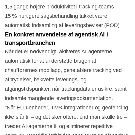
1,5 gange højere produktivitet i tracking-teams
15 % hurtigere sagsbehandling takket være
automatisk indsamling af leveringsbeviser (POD)
En konkret anvendelse af agentisk AI i
transportbranchen
Når det er nødvendigt, aktiveres AI-agenterne
automatisk for at understøtte brugen af
chaufførernes mobilapp, genetablere tracking ved
afbrydelser, bekræfte leverings- og
afgangstidspunkter, når trackingdata er usikre, samt
indsamle manglende leveringsdokumentation.
"Når ELD-enheder, TMS-integrationer og geofencing
ikke slår til – og det sker oftere, end man skulle tro –
træder AI-agenterne til og eliminerer repetitive