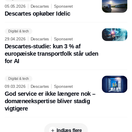
05.05.2026
Descartes
Sponseret
Descartes opkøber Idelic
Digital & tech
29.04.2026
Descartes
Sponseret
Descartes-studie: kun 3 % af
europæiske transportfolk står uden
for AI
Digital & tech
09.03.2026
Descartes
Sponseret
God service er ikke længere nok –
domæneekspertise bliver stadig
vigtigere
Indlæs flere