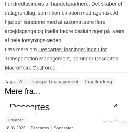
hundredtusindvis af handelspartnere. Det skaber et
datagrundlag, som i kombination med agentisk AI
hjælper kunderne med at automatisere flere
arbejdsgange og træffe bedre beslutninger på tværs
af hele forsyningskæden.
Læs mere om
Descartes’ løsninger inden for
Transportation Management
, herunder
Descartes
MacroPoint OpsForce
.
Tags:
AI
Transport management
Fragttracking
Mere fra...
Partner
Descartes
Branchen
18.06.2026
Descartes
Sponseret