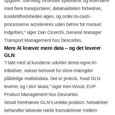
opgaver. Samtidig forbindes speditører og afsendere
med flere transportører, datakvaliteten forbedres,
kundetilfredsheden øges, og order-to-cash-
processerne accelereres uden behov for manuel
indgriben," siger Dan Cicerchi, General Manager
Transport Management hos Descartes.
Mere AI kræver mere data – og det leverer
GLN
"I takt med at kunderne udvider deres egne AI-
initiativer, vokser behovet for store mængder
pålidelige realtidsdata. Det er præcis, hvad GLN
leverer, og i stor skala," siger Ken Wood, EVP
Product Management hos Descartes.
Wood fremhæver GLN’s unikke position: Netværket
behandler løbende reelle transaktioner mellem