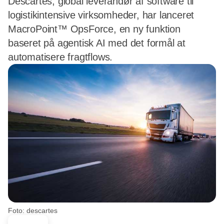
Descartes, global leverandør af software til
logistikintensive virksomheder, har lanceret
MacroPoint™ OpsForce, en ny funktion
baseret på agentisk AI med det formål at
automatisere fragtflows.
Foto: descartes