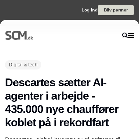
Log ind
Bliv partner
Digital & tech
Descartes sætter AI-
agenter i arbejde -
435.000 nye chauffører
koblet på i rekordfart