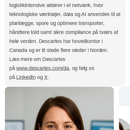
logistikintensive aktører i et netværk, hvor
teknologiske værktøjer, data og AI anvendes til at
planlægge, spore og optimere transporter,
håndtere told samt sikre compliance på tværs af
hele verden. Descartes har hovedkontor i
Canada og er til stede flere steder i Norden.
Læs mere om Descartes
på
www.descartes.com/da
, og følg os
på
LinkedIn
og
X
.