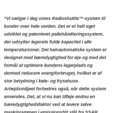
“Vi sælger i dag vores Radioshuttle™-system til
kunder over hele verden. Det er et helt eget
udviklet og patenteret pallehåndteringssystem,
der udnytter lagerets fulde kapacitet i alle
temperaturzoner. Det halvautomatiske system er
designet med bæredygtighed for øje og med det
formål at optimere kundens lagerplads og
dermed reducere energiforbruget, hvilket er af
stor betydning i køle- og frysehuse.
Arbejdsmiljøet forbedres også, når dette system
anvendes. Det, at vi nu kan tilføje endnu en
bæredygtighedsfaktor ved at levere selve
maskinrammen i emissionsfrit stål fra SSAB,