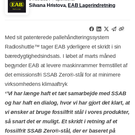
Silvana Hristova,
EAB Lagerindretning
Med sit patenterede pallehåndteringssystem
Radioshuttle™ tager EAB yderligere et skridt i sin
bæredygtighedsindsats. I løbet af marts måned
begynder EAB at levere maskinrammer fremstillet af
det emissionsfri SSAB Zero®-stål for at minimere
virksomhedens klimaaftryk
‘’Vi har længe haft et tæt samarbejde med SSAB
og har haft en dialog, hvor vi har gjort det klart, at
vi ønsker at bruge fossilfrit stål i vores produkter,
så snart det er muligt. Et skridt i retning af et
fossilfrit SSAB Zero®-stål, der er baseret på