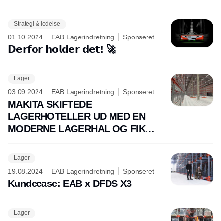
Strategi & ledelse
01.10.2024
EAB Lagerindretning
Sponseret
𝗗𝗲𝗿𝗳𝗼𝗿 𝗵𝗼𝗹𝗱𝗲𝗿 𝗱𝗲𝘁! 🚀
Lager
03.09.2024
EAB Lagerindretning
Sponseret
MAKITA SKIFTEDE
LAGERHOTELLER UD MED EN
MODERNE LAGERHAL OG FIK
5.000 EKSTRA PALLEPLADSER
Lager
19.08.2024
EAB Lagerindretning
Sponseret
Kundecase: EAB x DFDS X3
Lager