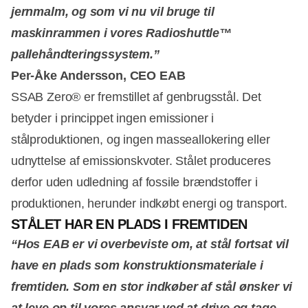
jernmalm, og som vi nu vil bruge til
maskinrammen i vores Radioshuttle™
pallehåndteringssystem.”
Per-Åke Andersson, CEO EAB
SSAB Zero® er fremstillet af genbrugsstål. Det
betyder i princippet ingen emissioner i
stålproduktionen, og ingen masseallokering eller
udnyttelse af emissionskvoter. Stålet produceres
derfor uden udledning af fossile brændstoffer i
produktionen, herunder indkøbt energi og transport.
STÅLET HAR EN PLADS I FREMTIDEN
“Hos EAB er vi overbeviste om, at stål fortsat vil
have en plads som konstruktionsmateriale i
fremtiden. Som en stor indkøber af stål ønsker vi
at leve op til vores ansvar ved at drive og tage