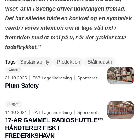
viser, at vi i Sverige driver udviklingen fremad.
Det har således både en konkret og en symbolsk
værdi i vores intention om at tage stål ind i
fremtiden med et mål på 0, når det gælder CO2-
fodaftrykket.”
Tags:
Sustainability
Produktion
Stålindustri
Lager
31.10.2025
EAB Lagerindretning
Sponseret
Plum Safety
Lager
14.10.2024
EAB Lagerindretning
Sponseret
17-ÅR GAMMEL RADIOSHUTTLE™
HÅNDTERER FISK I
FREDERIKSHAVN