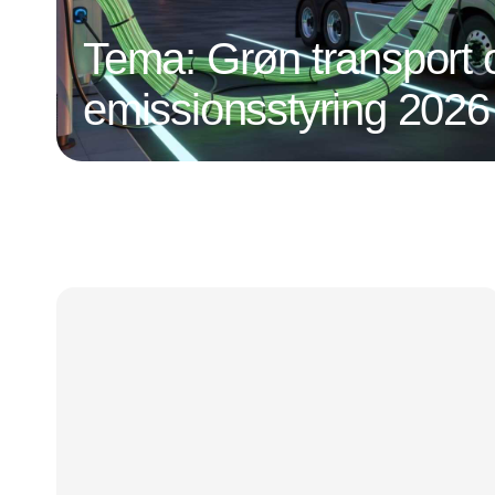
Tema: Grøn transport 
emissionsstyring 2026