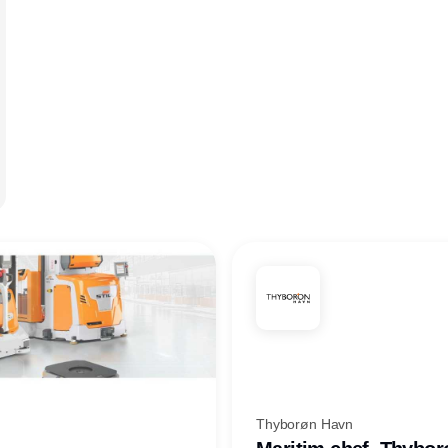
Thyborøn Havn