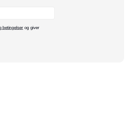
g betingelser
og giver