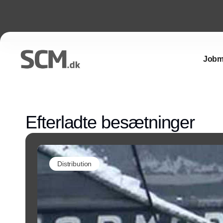
Jobm
Efterladte besætninger
Distribution