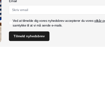
Email
Ved at tilmelde dig vores nyhedsbrev accepterer du vores
vilkår o
samtykke til at vi må sende e-mails.
Tilmeld nyhedsbrev