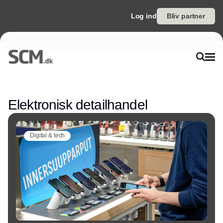
Log ind
Bliv partner
Annonce
Elektronisk detailhandel
Digital & tech