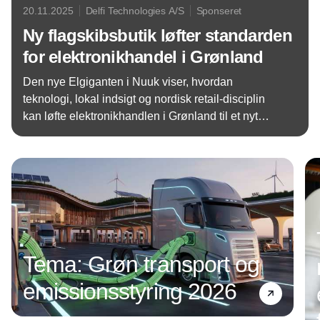
20.11.2025
Delfi Technologies A/S
Sponseret
Ny flagskibsbutik løfter standarden
for elektronikhandel i Grønland
Den nye Elgiganten i Nuuk viser, hvordan
teknologi, lokal indsigt og nordisk retail-disciplin
kan løfte elektronikhandlen i Grønland til et nyt
niveau.
Annonce
Tema: Grøn transport og
emissionsstyring 2026