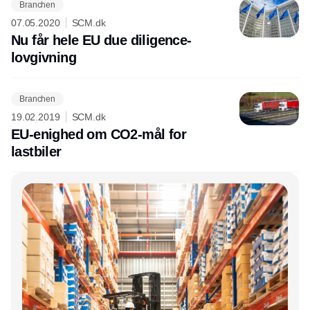
Branchen
07.05.2020
SCM.dk
Nu får hele EU due diligence-
lovgivning
Branchen
19.02.2019
SCM.dk
EU-enighed om CO2-mål for
lastbiler