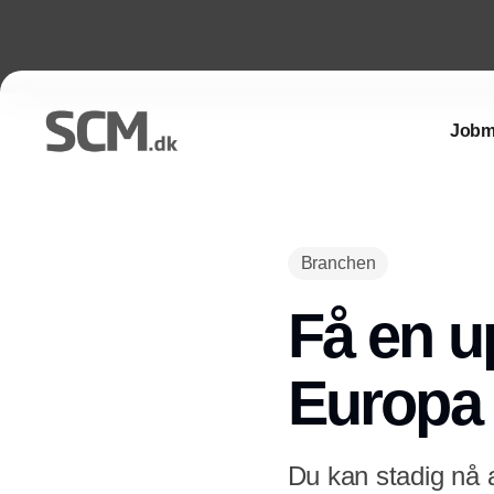
Jobm
Branchen
Få en u
Europa
Du kan stadig nå a