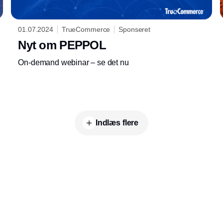
01.07.2024
TrueCommerce
Sponseret
Nyt om PEPPOL
On-demand webinar – se det nu
Indlæs flere