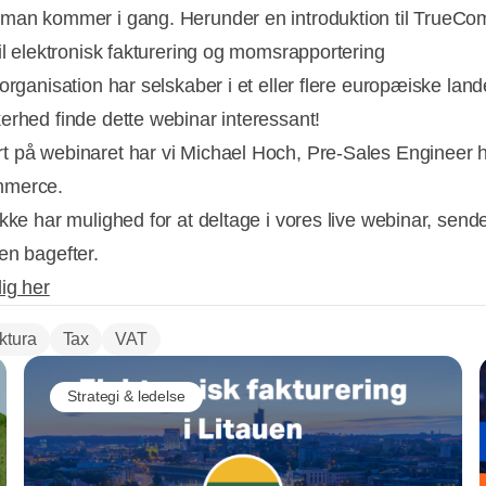
man kommer i gang. Herunder en introduktion til TrueC
til elektronisk fakturering og momsrapportering
organisation har selskaber i et eller flere europæiske lande
erhed finde dette webinar interessant!
 på webinaret har vi Michael Hoch, Pre-Sales Engineer 
merce.
kke har mulighed for at deltage i vores live webinar, sende
en bagefter.
dig her
ktura
Tax
VAT
Strategi & ledelse