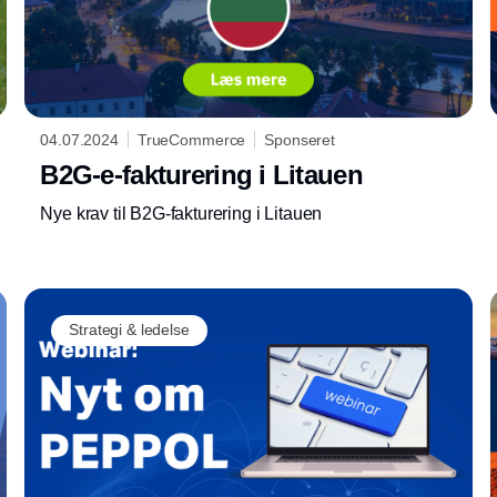
04.07.2024
TrueCommerce
Sponseret
B2G-e-fakturering i Litauen
Nye krav til B2G-fakturering i Litauen
Strategi & ledelse