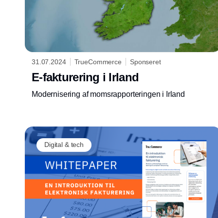
31.07.2024
TrueCommerce
Sponseret
E-fakturering i Irland
Modernisering af momsrapporteringen i Irland
Digital & tech