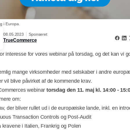
g i Europa.
08.05.2023
Sponseret
TrueCommerce
tor interesse for vores webinar på torsdag, og det kan vi g
emlig mange virksomheder med selskaber i andre europæ
er vil blive påvirket af de kommende krav.
Commerces webinar
torsdag den 11. maj kl. 14:00 - 15:
 mere om:
av, der bliver rullet ud i de europæiske lande, inkl. en intr
inuous Transaction Controls og Post-Audit
 kravene i Italien, Frankrig og Polen