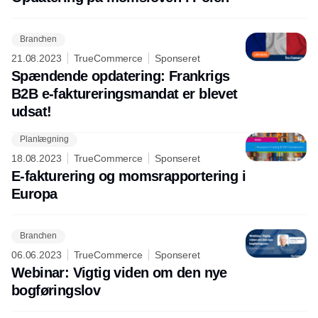
Branchen
21.08.2023
TrueCommerce
Sponseret
Spændende opdatering: Frankrigs
B2B e-faktureringsmandat er blevet
udsat!
Planlægning
18.08.2023
TrueCommerce
Sponseret
E-fakturering og momsrapportering i
Europa
Branchen
06.06.2023
TrueCommerce
Sponseret
Webinar: Vigtig viden om den nye
bogføringslov